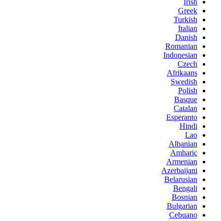
Irish
Greek
Turkish
Italian
Danish
Romanian
Indonesian
Czech
Afrikaans
Swedish
Polish
Basque
Catalan
Esperanto
Hindi
Lao
Albanian
Amharic
Armenian
Azerbaijani
Belarusian
Bengali
Bosnian
Bulgarian
Cebuano