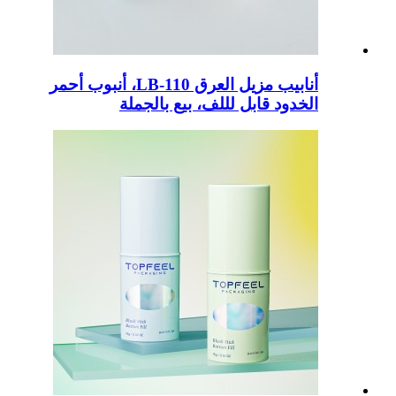
أنابيب مزيل العرق LB-110، أنبوب أحمر
الخدود قابل لللف، بيع بالجملة