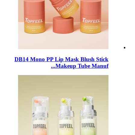
DB14 Mono PP Lip Mask Blush Stick
Makeup Tube Manuf...