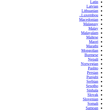
Latin
Latvian
Lithuanian
Luxembou..
Macedonian
Malagasy
Malay
Malayalam
Maltese
Maori
Marathi
Mongolian
Burmese
Nepali
Norwegian
Pashto
Persian
Punjabi
Serbian
Sesotho
Sinhala
Slovak
Slovenian
Somali
Samoan