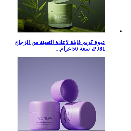
عبوة كريم قابلة لإعادة التعبئة من الزجاج
PJ81، سعة 50 غرام...