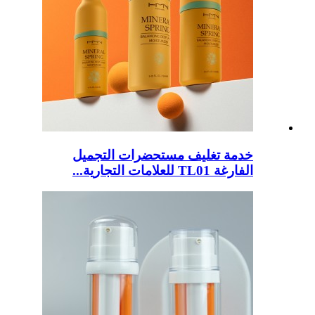
خدمة تغليف مستحضرات التجميل
الفارغة TL01 للعلامات التجارية...