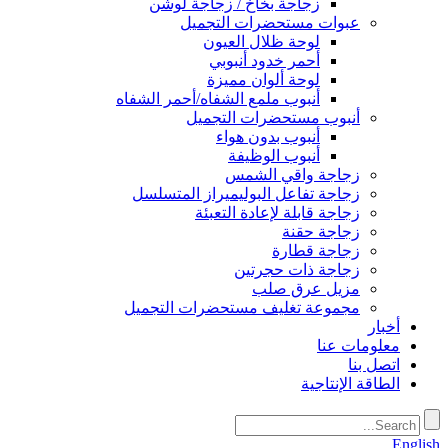
زجاجة بخاخ / زجاجة لوشن
عبوات مستحضرات التجميل
لوحة ظلال العيون
أحمر خدود أنبوبي
لوحة ألوان مميزة
أنبوب ملمع الشفاه/أحمر الشفاه
أنبوب مستحضرات التجميل
أنبوب بدون هواء
أنبوب الوظيفة
زجاجة واقي الشمس
زجاجة تفاعل البوليميراز المتسلسل
زجاجة قابلة لإعادة التعبئة
زجاجة حقنة
زجاجة قطارة
زجاجة ذات حجرتين
مزيل عرق صلب
مجموعة تغليف مستحضرات التجميل
أخبار
معلومات عنا
اتصل بنا
الطاقة الإنتاجية
English