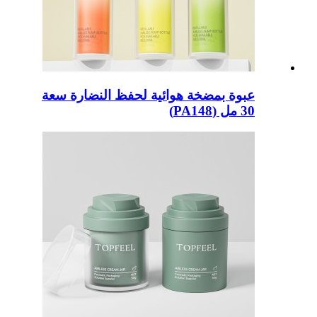
عبوة بمضخة هوائية لحفظ النضارة سعة
30 مل (PA148)