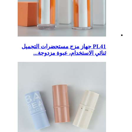
PL41 جهاز مزج مستحضرات التجميل
ثنائي الاستخدام، عبوة مزدوجة...