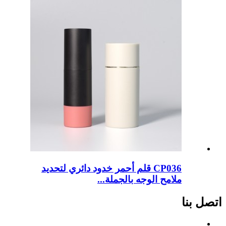
CP036 قلم أحمر خدود دائري لتحديد
ملامح الوجه بالجملة...
اتصل بنا