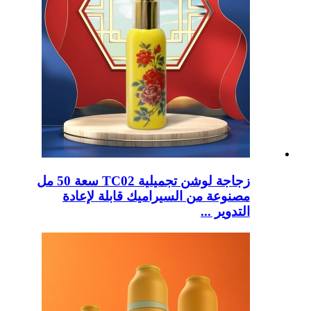
زجاجة لوشن تجميلية TC02 سعة 50 مل
مصنوعة من السيراميك قابلة لإعادة
التدوير ...