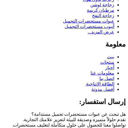
زجاجة لوشن
مرطبان كريمة
زجاجة النفخ
عبوات مستحضرات التجميل
أنبوب مستحضرات التجميل
عرض المزيد...
معلومة
بيت
منتجات
أخبار
معلومات عنا
اتصل بنا
الطاقة الإنتاجية
أفضل مدونة
إرسال استفسار:
هل تبحث عن عبوات مستحضرات تجميل مستدامة؟
نقدم حلولاً متميزة وصديقة للبيئة لتعزيز علامتك التجارية.
تواصلوا معنا للحصول على حلول متكاملة لتغليف مستحضرات