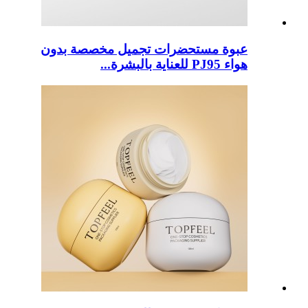
عبوة مستحضرات تجميل مخصصة بدون
هواء PJ95 للعناية بالبشرة...