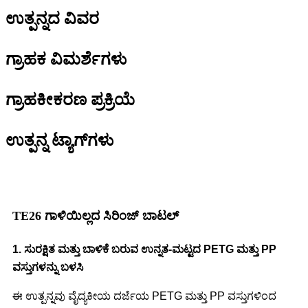
ಉತ್ಪನ್ನದ ವಿವರ
ಗ್ರಾಹಕ ವಿಮರ್ಶೆಗಳು
ಗ್ರಾಹಕೀಕರಣ ಪ್ರಕ್ರಿಯೆ
ಉತ್ಪನ್ನ ಟ್ಯಾಗ್‌ಗಳು
TE26 ಗಾಳಿಯಿಲ್ಲದ ಸಿರಿಂಜ್ ಬಾಟಲ್
1. ಸುರಕ್ಷಿತ ಮತ್ತು ಬಾಳಿಕೆ ಬರುವ ಉನ್ನತ-ಮಟ್ಟದ PETG ಮತ್ತು PP
ವಸ್ತುಗಳನ್ನು ಬಳಸಿ
ಈ ಉತ್ಪನ್ನವು ವೈದ್ಯಕೀಯ ದರ್ಜೆಯ PETG ಮತ್ತು PP ವಸ್ತುಗಳಿಂದ