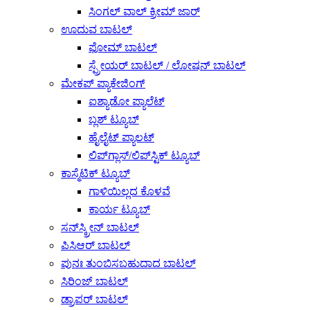
ಸಿಂಗಲ್ ವಾಲ್ ಕ್ರೀಮ್ ಜಾರ್
ಊದುವ ಬಾಟಲ್
ಫೋಮ್ ಬಾಟಲ್
ಸ್ಪ್ರೇಯರ್ ಬಾಟಲ್ / ಲೋಷನ್ ಬಾಟಲ್
ಮೇಕಪ್ ಪ್ಯಾಕೇಜಿಂಗ್
ಐಶ್ಯಾಡೋ ಪ್ಯಾಲೆಟ್
ಬ್ಲಶ್ ಟ್ಯೂಬ್
ಹೈಲೈಟ್ ಪ್ಯಾಲಟ್
ಲಿಪ್‌ಗ್ಲಾಸ್/ಲಿಪ್‌ಸ್ಟಿಕ್ ಟ್ಯೂಬ್
ಕಾಸ್ಮೆಟಿಕ್ ಟ್ಯೂಬ್
ಗಾಳಿಯಿಲ್ಲದ ಕೊಳವೆ
ಕಾರ್ಯ ಟ್ಯೂಬ್
ಸನ್‌ಸ್ಕ್ರೀನ್ ಬಾಟಲ್
ಪಿಸಿಆರ್ ಬಾಟಲ್
ಪುನಃ ತುಂಬಿಸಬಹುದಾದ ಬಾಟಲ್
ಸಿರಿಂಜ್ ಬಾಟಲ್
ಡ್ರಾಪರ್ ಬಾಟಲ್