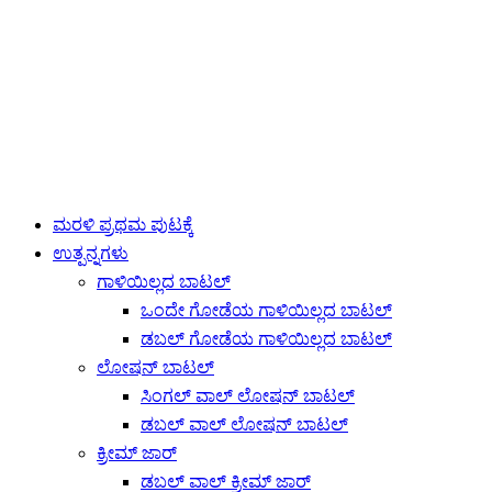
ಮರಳಿ ಪ್ರಥಮ ಪುಟಕ್ಕೆ
ಉತ್ಪನ್ನಗಳು
ಗಾಳಿಯಿಲ್ಲದ ಬಾಟಲ್
ಒಂದೇ ಗೋಡೆಯ ಗಾಳಿಯಿಲ್ಲದ ಬಾಟಲ್
ಡಬಲ್ ಗೋಡೆಯ ಗಾಳಿಯಿಲ್ಲದ ಬಾಟಲ್
ಲೋಷನ್ ಬಾಟಲ್
ಸಿಂಗಲ್ ವಾಲ್ ಲೋಷನ್ ಬಾಟಲ್
ಡಬಲ್ ವಾಲ್ ಲೋಷನ್ ಬಾಟಲ್
ಕ್ರೀಮ್ ಜಾರ್
ಡಬಲ್ ವಾಲ್ ಕ್ರೀಮ್ ಜಾರ್