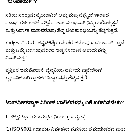
"ಅನಿವಾರ್ಯ"?
ಸಕ್ರಿಯ ಸಂರಕ್ಷಣೆ: ಹೈಲುರಾನಿಕ್ ಆಮ್ಲ ಮತ್ತು ಪೆಪ್ಟೈಡ್‌ಗಳಂತಹ
ಪದಾರ್ಥಗಳು ಗಾಳಿಗೆ ಒಡ್ಡಿಕೊಂಡಾಗ ಸುಲಭವಾಗಿ ನಿಷ್ಕ್ರಿಯಗೊಳ್ಳುತ್ತವೆ
ಮತ್ತು ನಿರ್ವಾತ ವಾತಾವರಣವು ಶೆಲ್ಫ್ ಜೀವಿತಾವಧಿಯನ್ನು ಹೆಚ್ಚಿಸುತ್ತದೆ.
ಸುರಕ್ಷತಾ ನಿಯಮ: ಶಸ್ತ್ರಚಿಕಿತ್ಸೆಯ ನಂತರ ಚರ್ಮವು ದುರ್ಬಲವಾಗಿರುತ್ತದೆ
ಮತ್ತು ಒಮ್ಮೆ ಬಳಸುವುದರಿಂದ ಅಡ್ಡ ಸೋಂಕಿನ ಅಪಾಯವನ್ನು
ನಿವಾರಿಸುತ್ತದೆ.
ವೃತ್ತಿಪರ ಅನುಮೋದನೆ: ವೈದ್ಯಕೀಯ ದರ್ಜೆಯ ಪ್ಯಾಕೇಜಿಂಗ್
ಸ್ವಾಭಾವಿಕವಾಗಿ ಗ್ರಾಹಕರ ವಿಶ್ವಾಸವನ್ನು ಹೆಚ್ಚಿಸುತ್ತದೆ.
ಟಾಪ್‌ಫೀಲ್‌ಪ್ಯಾಕ್ ಸಿರಿಂಜ್ ಬಾಟಲಿಗಳನ್ನು ಏಕೆ ಖರೀದಿಸಬೇಕು?
1. ಕಟ್ಟುನಿಟ್ಟಾದ ಗುಣಮಟ್ಟದ ನಿಯಂತ್ರಣ ವ್ಯವಸ್ಥೆ:
(1) ISO 9001 ಗುಣಮಟ್ಟ ನಿರ್ವಹಣಾ ವ್ಯವಸ್ಥೆಯ ಪ್ರಮಾಣೀಕರಣ ಮತ್ತು