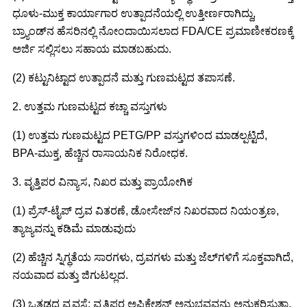
ಧೂಳು-ಮುಕ್ತ ಕಾರ್ಯಾಗಾರ ಉತ್ಪಾದನೆಯಲ್ಲಿ ಉತ್ತೀರ್ಣರಾಗಿದ್ದು,
ಬ್ರ್ಯಾಂಡ್‌ನ ಹೆಸರಿನಲ್ಲಿ ನೋಂದಾಯಿಸಲಾದ FDA/CE ಪ್ರಮಾಣೀಕರಣಕ್ಕೆ
ಅರ್ಜಿ ಸಲ್ಲಿಸಲು ಸಹಾಯ ಮಾಡಬಹುದು.
(2) ಕಟ್ಟುನಿಟ್ಟಾದ ಉತ್ಪಾದನೆ ಮತ್ತು ಗುಣಮಟ್ಟದ ತಪಾಸಣೆ.
2. ಉತ್ತಮ ಗುಣಮಟ್ಟದ ಕಚ್ಚಾ ವಸ್ತುಗಳು
(1) ಉತ್ತಮ ಗುಣಮಟ್ಟದ PETG/PP ವಸ್ತುಗಳಿಂದ ಮಾಡಲ್ಪಟ್ಟಿದೆ,
BPA-ಮುಕ್ತ, ಹೆಚ್ಚಿನ ರಾಸಾಯನಿಕ ನಿರೋಧಕ.
3. ವೃತ್ತಿಪರ ವಿನ್ಯಾಸ, ನಿಖರ ಮತ್ತು ಪ್ರಾಯೋಗಿಕ
(1) ಪ್ರೆಸ್-ಟೈಪ್ ದ್ರವ ವಿತರಣೆ, ಡೋಸೇಜ್‌ನ ನಿಖರವಾದ ನಿಯಂತ್ರಣ,
ತ್ಯಾಜ್ಯವನ್ನು ಕಡಿಮೆ ಮಾಡುವುದು
(2) ಹೆಚ್ಚಿನ ಸ್ನಿಗ್ಧತೆಯ ಸಾರಗಳು, ದ್ರವಗಳು ಮತ್ತು ಜೆಲ್‌ಗಳಿಗೆ ಸೂಕ್ತವಾಗಿದೆ,
ನಯವಾದ ಮತ್ತು ಜಿಗುಟಲ್ಲದ.
(3) ಒತ್ತಡದ ವ್ಯವಸ್ಥೆ: ವೃತ್ತಿಪರ ಅಪ್ಲಿಕೇಶನ್ ಅನುಭವವನ್ನು ಅನುಕರಿಸುತ್ತಾ,