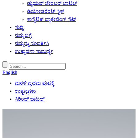
ಡ್ಯುಯಲ್ ಚೇಂಬರ್ ಬಾಟಲ್
ಡಿಯೋಡರೆಂಟ್ ಸ್ಟಿಕ್
ಕಾಸ್ಮೆಟಿಕ್ ಪ್ಯಾಕೇಜಿಂಗ್ ಸೆಟ್
ಸುದ್ದಿ
ನಮ್ಮ ಬಗ್ಗೆ
ನಮ್ಮನ್ನು ಸಂಪರ್ಕಿಸಿ
ಉತ್ಪಾದನಾ ಸಾಮರ್ಥ್ಯ
English
ಮರಳಿ ಪ್ರಥಮ ಪುಟಕ್ಕೆ
ಉತ್ಪನ್ನಗಳು
ಸಿರಿಂಜ್ ಬಾಟಲ್