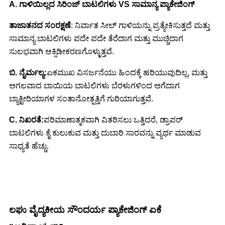
A. ಗಾಳಿಯಿಲ್ಲದ ಸಿರಿಂಜ್ ಬಾಟಲಿಗಳು VS ಸಾಮಾನ್ಯ ಪ್ಯಾಕೇಜಿಂಗ್
ತಾಜಾತನದ ಸಂರಕ್ಷಣೆ
: ನಿರ್ವಾತ ಸೀಲ್ ಗಾಳಿಯನ್ನು ಪ್ರತ್ಯೇಕಿಸುತ್ತದೆ ಮತ್ತು
ಸಾಮಾನ್ಯ ಬಾಟಲಿಗಳು ಪದೇ ಪದೇ ತೆರೆದಾಗ ಮತ್ತು ಮುಚ್ಚಿದಾಗ
ಸುಲಭವಾಗಿ ಆಕ್ಸಿಡೀಕರಣಗೊಳ್ಳುತ್ತವೆ.
ಬಿ. ನೈರ್ಮಲ್ಯ:
ಏಕಮುಖ ವಿಸರ್ಜನೆಯು ಹಿಂದಕ್ಕೆ ಹರಿಯುವುದಿಲ್ಲ, ಮತ್ತು
ಅಗಲವಾದ ಬಾಯಿಯ ಬಾಟಲಿಗಳು ಬೆರಳುಗಳಿಂದ ಅಗೆದಾಗ
ಬ್ಯಾಕ್ಟೀರಿಯಾಗಳ ಸಂತಾನೋತ್ಪತ್ತಿಗೆ ಗುರಿಯಾಗುತ್ತವೆ.
C. ನಿಖರತೆ:
ಪರಿಮಾಣಾತ್ಮಕವಾಗಿ ವಿತರಿಸಲು ಒತ್ತಿದರೆ, ಡ್ರಾಪರ್
ಬಾಟಲಿಗಳು ಕೈ ಕುಲುಕುವ ಮತ್ತು ದುಬಾರಿ ಸಾರವನ್ನು ವ್ಯರ್ಥ ಮಾಡುವ
ಸಾಧ್ಯತೆ ಹೆಚ್ಚು.
ಲಘು ವೈದ್ಯಕೀಯ ಸೌಂದರ್ಯ ಪ್ಯಾಕೇಜಿಂಗ್ ಏಕೆ