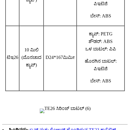
ಪಿಇಟಿಜಿ
ಬೇಸ್: ABS
ಕ್ಯಾಪ್: PETG
ಶೌಡರ್: ABS
ಒಳ ಬಾಟಲ್: ಪಿಪಿ
10 ಮಿಲಿ
ಟಿಇ26
(ಮೊನಚಾದ
D24*167ಮಿಮೀ
ಹೊರಗಿನ ಬಾಟಲ್:
ಕ್ಯಾಪ್)
ಪಿಇಟಿಜಿ
ಬೇಸ್: ABS
ಹಿಂದಿನದು:
ಬ್ರಷ್ ಮತ್ತು ರೋಲರ್ ಹೊಂದಿರುವ TE23 ಕಾಸ್ಮೆಟಿಕ್