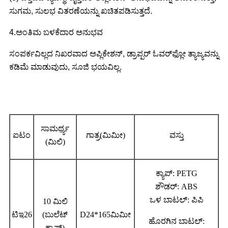
ಸುಗಮ, ಸುಲಭ ವಿತರಣೆಯನ್ನು ಖಚಿತಪಡಿಸುತ್ತದೆ.
4.
ಅಂತಿಮ ಬಳಕೆದಾರ ಅನುಭವ
ಸಂಪರ್ಕವಿಲ್ಲದ ನಿಖರವಾದ ಅಪ್ಲಿಕೇಶನ್, ಡ್ರಾಪ್ಪರ್ ಓವರ್‌ಫ್ಲೋ ತ್ಯಾಜ್ಯವನ್ನು
ಕಡಿಮೆ ಮಾಡುವುದು, ಸೂಜಿ ಭಯವಿಲ್ಲ.
ಸಾಮರ್ಥ್ಯ
ಐಟಂ
ಗಾತ್ರ(ಮಿಮೀ)
ವಸ್ತು
(ಮಿಲಿ)
ಕ್ಯಾಪ್: PETG
ಶೌಡರ್: ABS
ಒಳ ಬಾಟಲ್: ಪಿಪಿ
10 ಮಿಲಿ
ಟಿಇ26
(ಬುಲೆಟ್
D24*165ಮಿಮೀ
ಹೊರಗಿನ ಬಾಟಲ್:
ಕ್ಯಾಪ್)