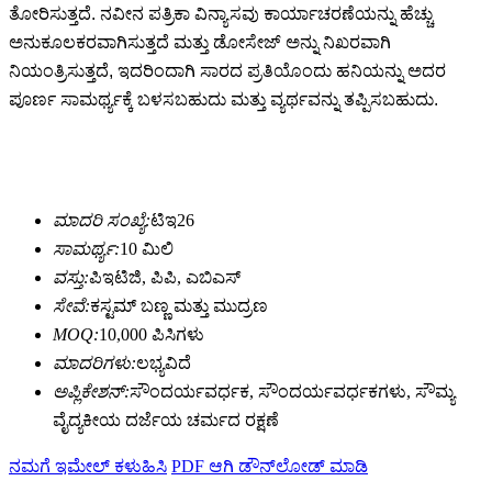
ತೋರಿಸುತ್ತದೆ. ನವೀನ ಪತ್ರಿಕಾ ವಿನ್ಯಾಸವು ಕಾರ್ಯಾಚರಣೆಯನ್ನು ಹೆಚ್ಚು
ಅನುಕೂಲಕರವಾಗಿಸುತ್ತದೆ ಮತ್ತು ಡೋಸೇಜ್ ಅನ್ನು ನಿಖರವಾಗಿ
ನಿಯಂತ್ರಿಸುತ್ತದೆ, ಇದರಿಂದಾಗಿ ಸಾರದ ಪ್ರತಿಯೊಂದು ಹನಿಯನ್ನು ಅದರ
ಪೂರ್ಣ ಸಾಮರ್ಥ್ಯಕ್ಕೆ ಬಳಸಬಹುದು ಮತ್ತು ವ್ಯರ್ಥವನ್ನು ತಪ್ಪಿಸಬಹುದು.
ಮಾದರಿ ಸಂಖ್ಯೆ:
ಟಿಇ26
ಸಾಮರ್ಥ್ಯ:
10 ಮಿಲಿ
ವಸ್ತು:
ಪಿಇಟಿಜಿ, ಪಿಪಿ, ಎಬಿಎಸ್
ಸೇವೆ:
ಕಸ್ಟಮ್ ಬಣ್ಣ ಮತ್ತು ಮುದ್ರಣ
MOQ:
10,000 ಪಿಸಿಗಳು
ಮಾದರಿಗಳು:
ಲಭ್ಯವಿದೆ
ಅಪ್ಲಿಕೇಶನ್:
ಸೌಂದರ್ಯವರ್ಧಕ, ಸೌಂದರ್ಯವರ್ಧಕಗಳು, ಸೌಮ್ಯ
ವೈದ್ಯಕೀಯ ದರ್ಜೆಯ ಚರ್ಮದ ರಕ್ಷಣೆ
ನಮಗೆ ಇಮೇಲ್ ಕಳುಹಿಸಿ
PDF ಆಗಿ ಡೌನ್‌ಲೋಡ್ ಮಾಡಿ