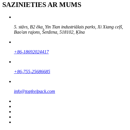
SAZINIETIES AR MUMS
5. stāvs, B2 ēka, Yin Tian industriālais parks, Xi Xiang ceļš,
Bao'an rajons, Šenžena, 518102, Ķīna
+86-18692024417
+86-755-25686685
info@topfeelpack.com