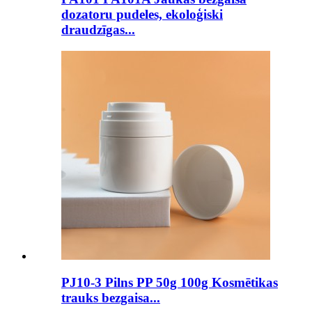
dozatoru pudeles, ekoloģiski
draudzīgas...
PJ10-3 Pilns PP 50g 100g Kosmētikas
trauks bezgaisa...