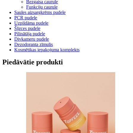
Bezgaisa caurule
Funkciju caurule
Saules aizsargkrēms pudele
PCR pudele
Uzpildāma pudele
Šļirces pudele
Pilinātāja pudele
Divkameru pudele
Dezodoranta zīmulis
Kosmētikas iepakojuma komplekts
Piedāvātie produkti