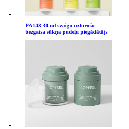
PA148 30 ml svaigu uzturošu
bezgaisa sūkņa pudeļu piegādātājs