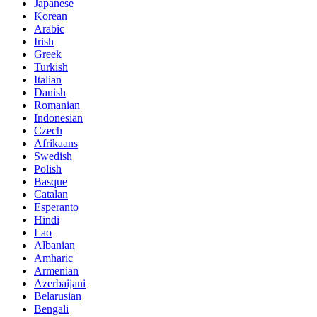
Japanese
Korean
Arabic
Irish
Greek
Turkish
Italian
Danish
Romanian
Indonesian
Czech
Afrikaans
Swedish
Polish
Basque
Catalan
Esperanto
Hindi
Lao
Albanian
Amharic
Armenian
Azerbaijani
Belarusian
Bengali