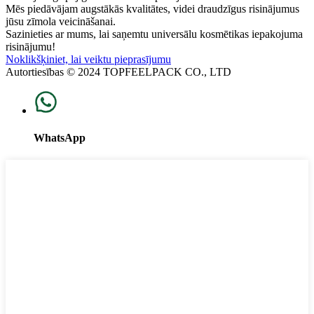
Mēs piedāvājam augstākās kvalitātes, videi draudzīgus risinājumus
jūsu zīmola veicināšanai.
Sazinieties ar mums, lai saņemtu universālu kosmētikas iepakojuma
risinājumu!
Noklikšķiniet, lai veiktu pieprasījumu
Autortiesības © 2024 TOPFEELPACK CO., LTD
WhatsApp