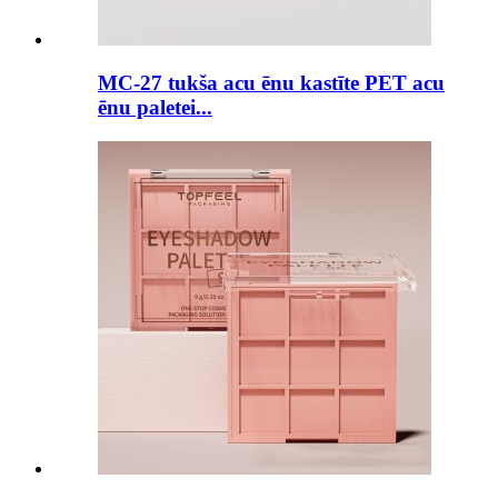
MC-27 tukša acu ēnu kastīte PET acu
ēnu paletei...