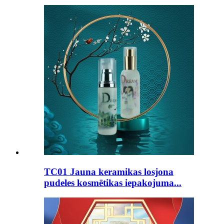
TC01 Jauna keramikas losjona
pudeles kosmētikas iepakojuma...