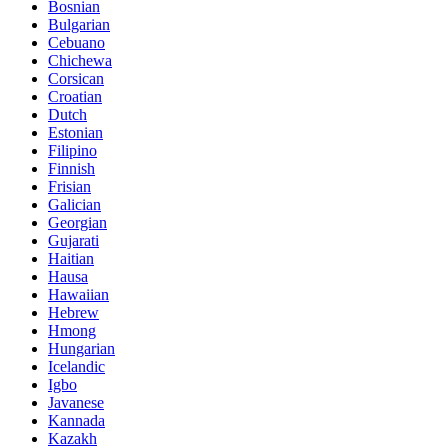
Bosnian
Bulgarian
Cebuano
Chichewa
Corsican
Croatian
Dutch
Estonian
Filipino
Finnish
Frisian
Galician
Georgian
Gujarati
Haitian
Hausa
Hawaiian
Hebrew
Hmong
Hungarian
Icelandic
Igbo
Javanese
Kannada
Kazakh