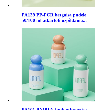
PA139 PP-PCR bezgaisa pudele
50/100 ml atkārtoti uzpildāma...
PA101 PA101A Jaukas bezgaisa