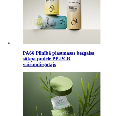
PA66 Pilnībā plastmasas bezgaisa
sūkņa pudele PP-PCR
vairumtirgotājs