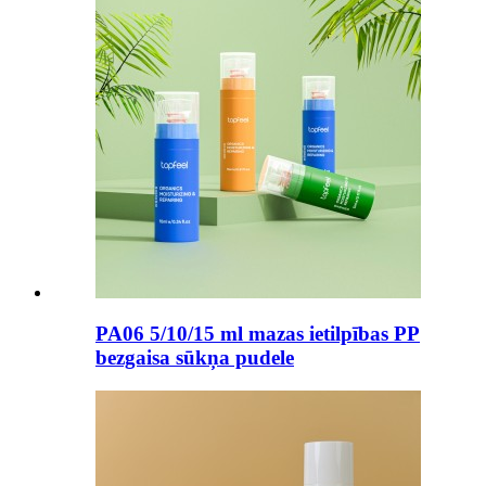
PA06 5/10/15 ml mazas ietilpības PP
bezgaisa sūkņa pudele