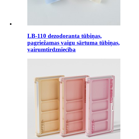
LB-110 dezodoranta tūbiņas,
pagriežamas vaigu sārtuma tūbiņas,
vairumtirdzniecība