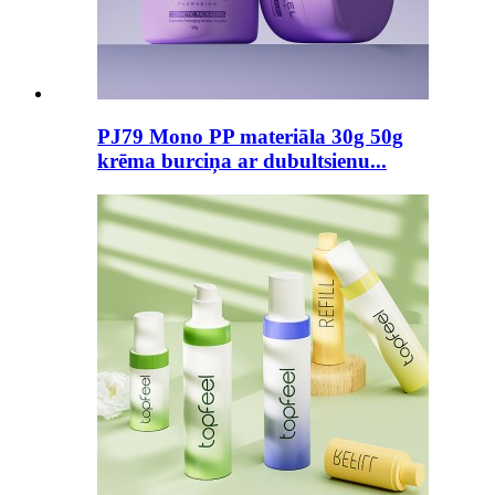
PJ79 Mono PP materiāla 30g 50g
krēma burciņa ar dubultsienu...