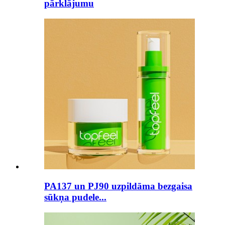
pārklājumu
PA137 un PJ90 uzpildāma bezgaisa
sūkņa pudele...