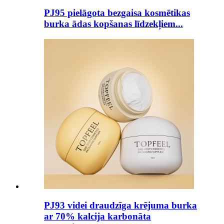
PJ95 pielāgota bezgaisa kosmētikas
burka ādas kopšanas līdzekļiem...
PJ93 videi draudzīga krējuma burka
ar 70% kalcija karbonāta