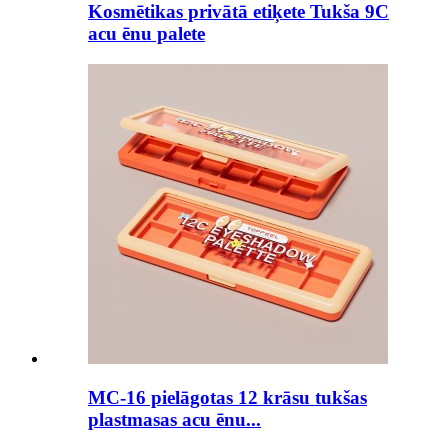
Kosmētikas privātā etiķete Tukša 9C
acu ēnu palete
MC-16 pielāgotas 12 krāsu tukšas
plastmasas acu ēnu...