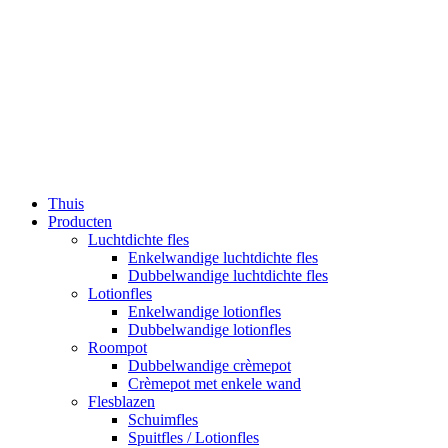
Thuis
Producten
Luchtdichte fles
Enkelwandige luchtdichte fles
Dubbelwandige luchtdichte fles
Lotionfles
Enkelwandige lotionfles
Dubbelwandige lotionfles
Roompot
Dubbelwandige crèmepot
Crèmepot met enkele wand
Flesblazen
Schuimfles
Spuitfles / Lotionfles