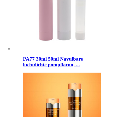
PA77 30ml 50ml Navulbare
luchtdichte pompflacon, ...