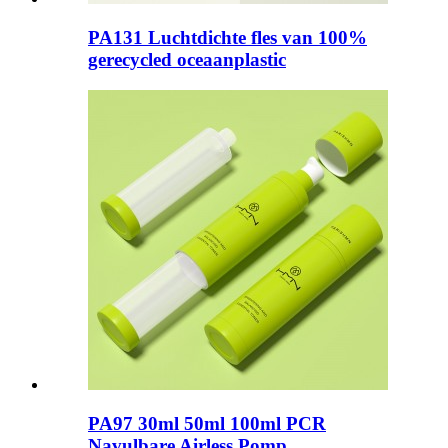
PA131 Luchtdichte fles van 100%
gerecycled oceaanplastic
PA97 30ml 50ml 100ml PCR
Navulbare Airless Pomp...