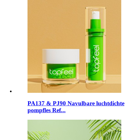
PA137 & PJ90 Navulbare luchtdichte
pompfles Ref...