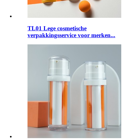
TL01 Lege cosmetische
verpakkingsservice voor merken...