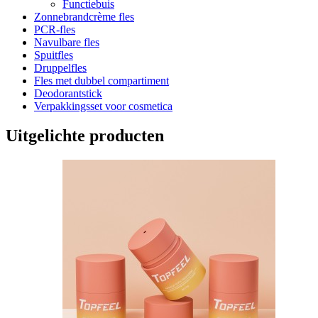
Functiebuis
Zonnebrandcrème fles
PCR-fles
Navulbare fles
Spuitfles
Druppelfles
Fles met dubbel compartiment
Deodorantstick
Verpakkingsset voor cosmetica
Uitgelichte producten