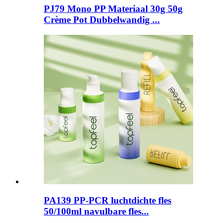
PJ79 Mono PP Materiaal 30g 50g
Crème Pot Dubbelwandig ...
PA139 PP-PCR luchtdichte fles
50/100ml navulbare fles...