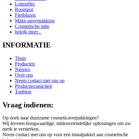
Lotionfles
Roompot
Flesblazen
Make-upverpakking
Cosmetische tube
bekijk meer...
INFORMATIE
Thuis
Producten
Nieuws
Over ons
Neem contact met ons op
Productiecapaciteit
Topblog
Vraag indienen:
Op zoek naar duurzame cosmeticaverpakkingen?
Wij leveren hoogwaardige, milieuvriendelijke oplossingen om uw
merk te versterken.
Neem contact met ons op voor een totaalpakket aan cosmetische