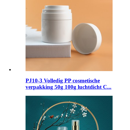
PJ10-3 Volledig PP cosmetische
verpakking 50g 100g luchtdicht C...