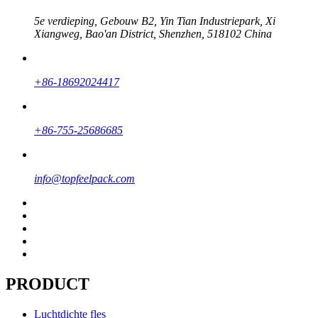
5e verdieping, Gebouw B2, Yin Tian Industriepark, Xi
Xiangweg, Bao'an District, Shenzhen, 518102 China
+86-18692024417
+86-755-25686685
info@topfeelpack.com
PRODUCT
Luchtdichte fles