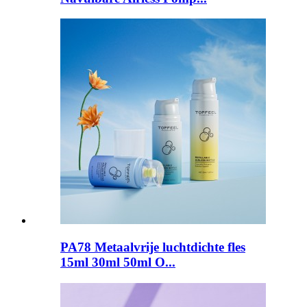
PA78 Metaalvrije luchtdichte fles
15ml 30ml 50ml O...