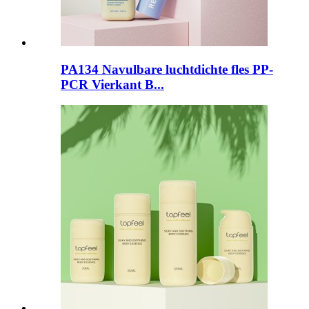
PA134 Navulbare luchtdichte fles PP-
PCR Vierkant B...