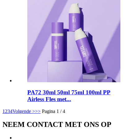
PA72 30ml 50ml 75ml 100ml PP
Airless Fles met...
1
2
3
4
Volgende >
>>
Pagina 1 / 4
NEEM CONTACT MET ONS OP