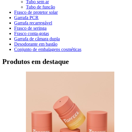
Tubo sem ar
Tubo de função
Frasco de protetor solar
Garrafa PCR
Garrafa recarregável
Frasco de seringa
Frasco conta-gotas
Garrafa de câmara dupla
Desodorante em bastão
Conjunto de embalagens cosméticas
Produtos em destaque