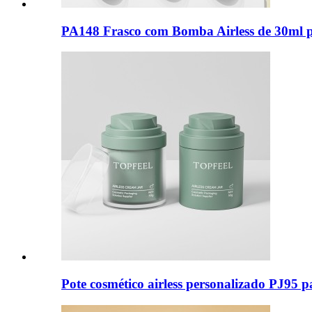
PA148 Frasco com Bomba Airless de 30ml p
Pote cosmético airless personalizado PJ95 p