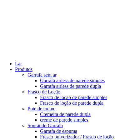
Lar
Produtos
Garrafa sem ar
Garrafa airless de parede simples
Garrafa airless de parede dupla
Frasco de Loção
Frasco de loção de parede simples
Frasco de loção de parede dupla
Pote de creme
Cremeira de parede dupla
creme de parede simples
Soprando Garrafa
Garrafa de espuma
Frasco pulverizador / Frasco de loção