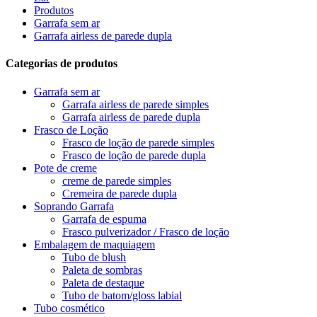
Produtos
Garrafa sem ar
Garrafa airless de parede dupla
Categorias de produtos
Garrafa sem ar
Garrafa airless de parede simples
Garrafa airless de parede dupla
Frasco de Loção
Frasco de loção de parede simples
Frasco de loção de parede dupla
Pote de creme
creme de parede simples
Cremeira de parede dupla
Soprando Garrafa
Garrafa de espuma
Frasco pulverizador / Frasco de loção
Embalagem de maquiagem
Tubo de blush
Paleta de sombras
Paleta de destaque
Tubo de batom/gloss labial
Tubo cosmético