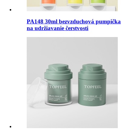
PA148 30ml bezvzduchová pumpička
na udržiavanie čerstvosti