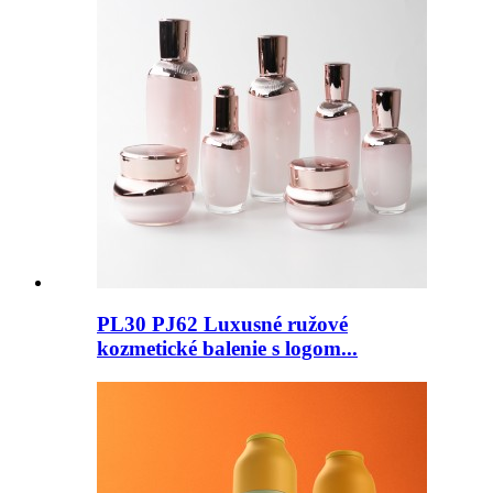
PL30 PJ62 Luxusné ružové
kozmetické balenie s logom...