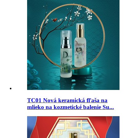
TC01 Nová keramická fľaša na
mlieko na kozmetické balenie Su...