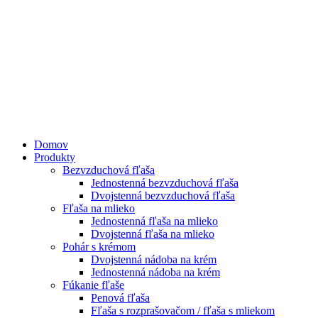
Domov
Produkty
Bezvzduchová fľaša
Jednostenná bezvzduchová fľaša
Dvojstenná bezvzduchová fľaša
Fľaša na mlieko
Jednostenná fľaša na mlieko
Dvojstenná fľaša na mlieko
Pohár s krémom
Dvojstenná nádoba na krém
Jednostenná nádoba na krém
Fúkanie fľaše
Penová fľaša
Fľaša s rozprašovačom / fľaša s mliekom