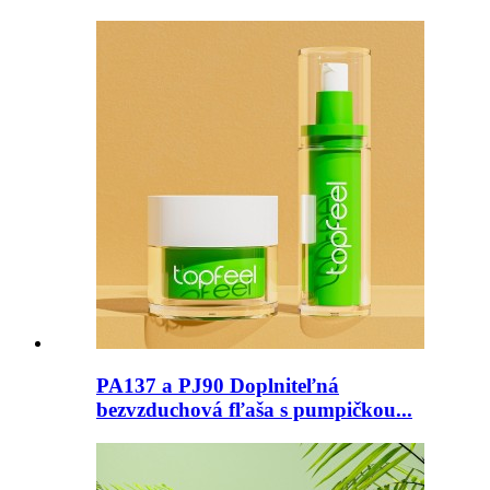
PA137 a PJ90 Doplniteľná
bezvzduchová fľaša s pumpičkou...