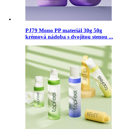
PJ79 Mono PP materiál 30g 50g
krémová nádoba s dvojitou stenou ...