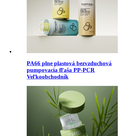
PA66 plne plastová bezvzduchová
pumpovacia fľaša PP-PCR
Veľkoobchodník