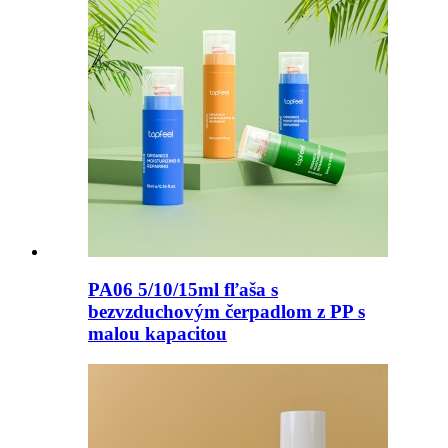
PA06 5/10/15ml fľaša s
bezvzduchovým čerpadlom z PP s
malou kapacitou