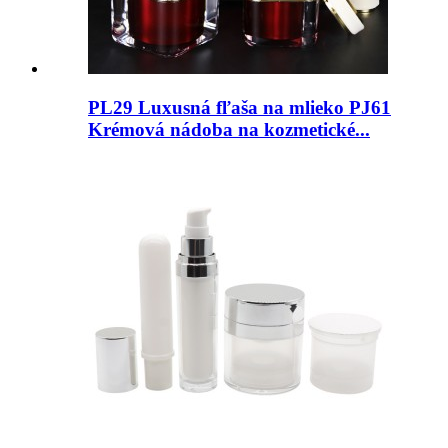
PL29 Luxusná fľaša na mlieko PJ61
Krémová nádoba na kozmetické...