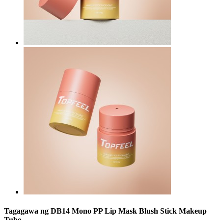
Tagagawa ng DB14 Mono PP Lip Mask Blush Stick Makeup
Tube