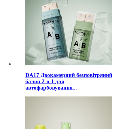
DA17 Двокамерний безповітряний
балон 2-в-1 для
автофарбовування...