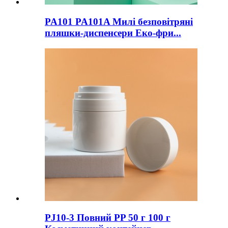
PA101 PA101A Милі безповітряні
пляшки-диспенсери Еко-фри...
PJ10-3 Повний PP 50 г 100 г