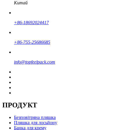
Китай
+86-18692024417
+86-755-25686685
info@topfeelpack.com
ПРОДУКТ
Безповітряна пляшка
Пляшка для лосьйону
Банка для крему