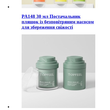
PA148 30 мл Постачальник
пляшок із безповітряним насосом
для збереження свіжості