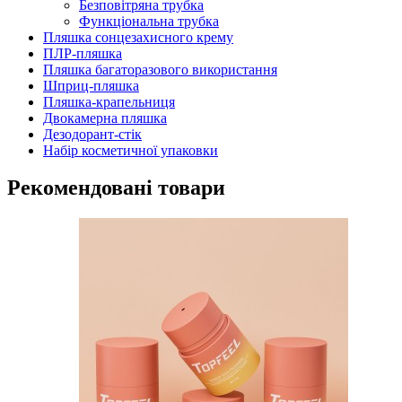
Безповітряна трубка
Функціональна трубка
Пляшка сонцезахисного крему
ПЛР-пляшка
Пляшка багаторазового використання
Шприц-пляшка
Пляшка-крапельниця
Двокамерна пляшка
Дезодорант-стік
Набір косметичної упаковки
Рекомендовані товари