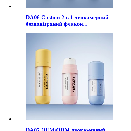
DA06 Custom 2 в 1 двокамерний
безповітряний флакон...
DA07 OEM/ODM двокамерний