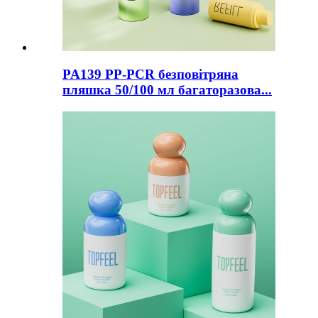
PA139 PP-PCR безповітряна
пляшка 50/100 мл багаторазова...