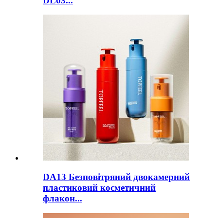
DL03...
DA13 Безповітряний двокамерний
пластиковий косметичний
флакон...