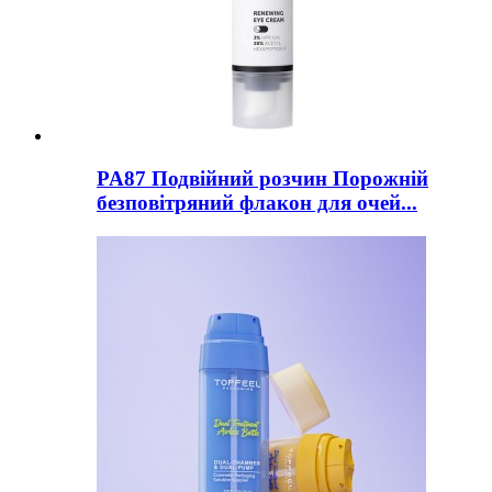
PA87 Подвійний розчин Порожній
безповітряний флакон для очей...