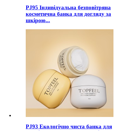
PJ95 Індивідуальна безповітряна
косметична банка для догляду за
шкірою...
PJ93 Екологічно чиста банка для