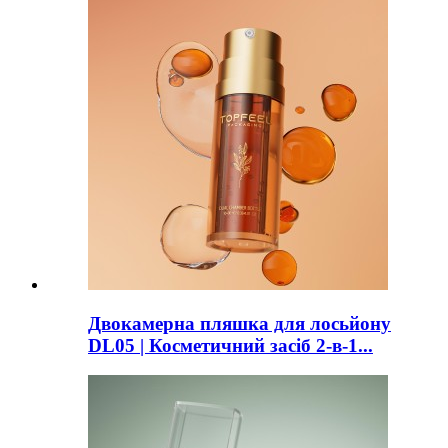
Двокамерна пляшка для лосьйону
DL05 | Косметичний засіб 2-в-1...