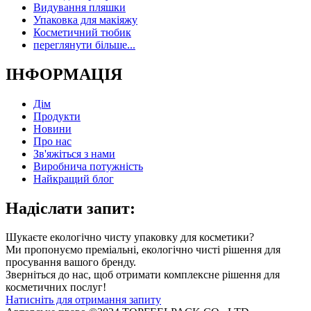
Видування пляшки
Упаковка для макіяжу
Косметичний тюбик
переглянути більше...
ІНФОРМАЦІЯ
Дім
Продукти
Новини
Про нас
Зв'яжіться з нами
Виробнича потужність
Найкращий блог
Надіслати запит:
Шукаєте екологічно чисту упаковку для косметики?
Ми пропонуємо преміальні, екологічно чисті рішення для
просування вашого бренду.
Зверніться до нас, щоб отримати комплексне рішення для
косметичних послуг!
Натисніть для отримання запиту