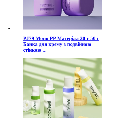
PJ79 Моно PP Матеріал 30 г 50 г
Банка для крему з подвійною
стінкою ...