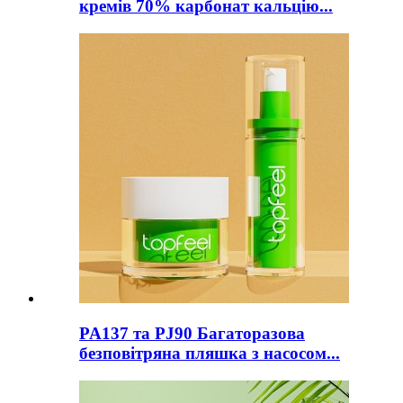
кремів 70% карбонат кальцію...
PA137 та PJ90 Багаторазова
безповітряна пляшка з насосом...