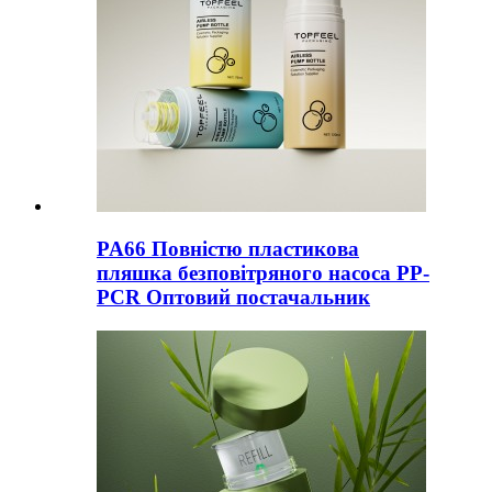
PA66 Повністю пластикова
пляшка безповітряного насоса PP-
PCR Оптовий постачальник