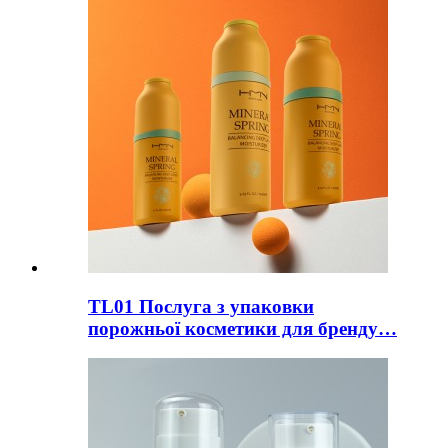
TL01 Послуга з упаковки
порожньої косметики для бренду…