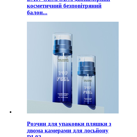
косметичний безповітряний
балон...
Розчин для упаковки пляшки з
двома камерами для лосьйону