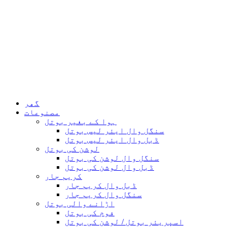
گھر
مصنوعات
ہوا کے بغیر بوتل
سنگل وال ایئر لیس بوتل
ڈبل وال ایئر لیس بوتل
لوشن کی بوتل
سنگل وال لوشن کی بوتل
ڈبل وال لوشن کی بوتل
کریم جار
ڈبل وال کریم جار
سنگل وال کریم جار
اڑانے والی بوتل
فوم کی بوتل
اسپریئر بوتل / لوشن کی بوتل