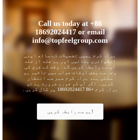
Call us today at +86
18692024417 or email
info@topfeelgroup.com
براہ کرم ہمیں تفصیلات کے ساتھ اپنی
انکوائری بتائیں اور ہم جلد از جلد
آپ سے رابطہ کریں گے۔ وقت کے فرق کی
وجہ سے بعض اوقات جواب میں تاخیر ہو
سکتی ہے، براہ کرم صبر سے انتظار
کریں۔ اگر آپ کو فوری ضرورت ہے تو
براہ کرم +86 18692024417 پر کال کریں۔
ہم سے رابطہ کریں!