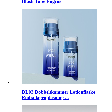
Blush Tube Engros
DL03 Dobbeltkammer Lotionflaske
Emballageopløsning ...