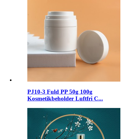
PJ10-3 Fuld PP 50g 100g
Kosmetikbeholder Luftfri C...