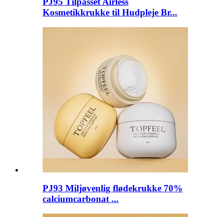
PJ95 Tilpasset Airless
Kosmetikkrukke til Hudpleje Br...
PJ93 Miljøvenlig flødekrukke 70%
calciumcarbonat ...