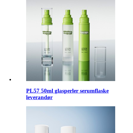
PL57 50ml glasperler serumflaske
leverandør