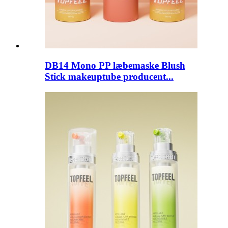
DB14 Mono PP læbemaske Blush
Stick makeuptube producent...