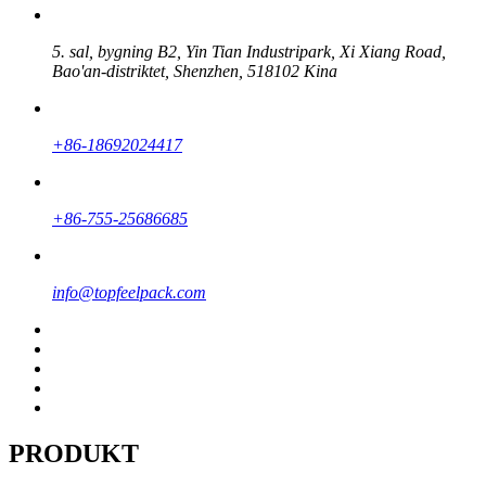
5. sal, bygning B2, Yin Tian Industripark, Xi Xiang Road,
Bao'an-distriktet, Shenzhen, 518102 Kina
+86-18692024417
+86-755-25686685
info@topfeelpack.com
PRODUKT