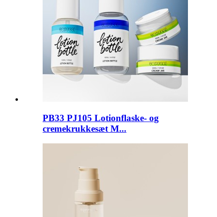
PB33 PJ105 Lotionflaske- og
cremekrukkesæt M...