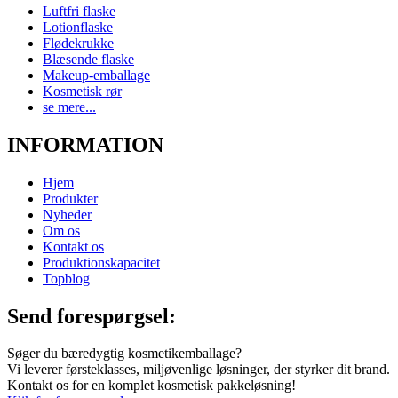
Luftfri flaske
Lotionflaske
Flødekrukke
Blæsende flaske
Makeup-emballage
Kosmetisk rør
se mere...
INFORMATION
Hjem
Produkter
Nyheder
Om os
Kontakt os
Produktionskapacitet
Topblog
Send forespørgsel:
Søger du bæredygtig kosmetikemballage?
Vi leverer førsteklasses, miljøvenlige løsninger, der styrker dit brand.
Kontakt os for en komplet kosmetisk pakkeløsning!