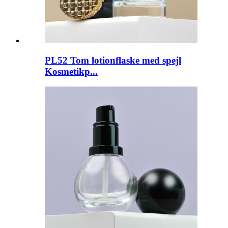
PL52 Tom lotionflaske med spejl
Kosmetikp...