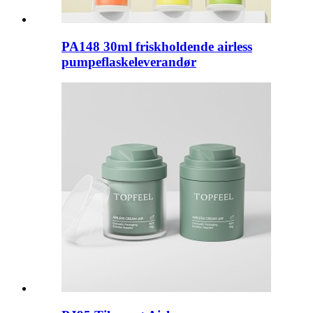
PA148 30ml friskholdende airless
pumpeflaskeleverandør