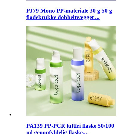
PJ79 Mono PP-materiale 30 g 50 g
flødekrukke dobbeltvægget ...
PA139 PP-PCR luftfri flaske 50/100
ml genopfyldelig flaske...