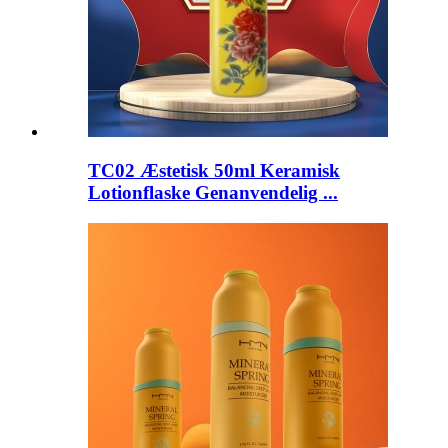
TC02 Æstetisk 50ml Keramisk
Lotionflaske Genanvendelig ...