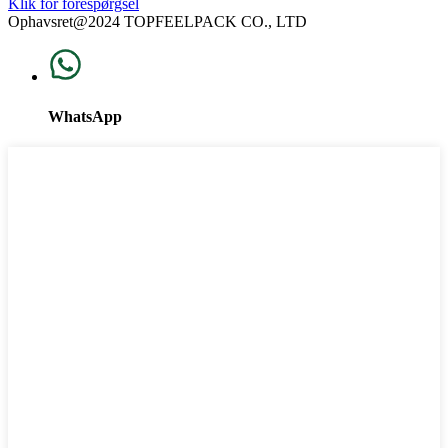
Klik for forespørgsel
Ophavsret@2024 TOPFEELPACK CO., LTD
WhatsApp