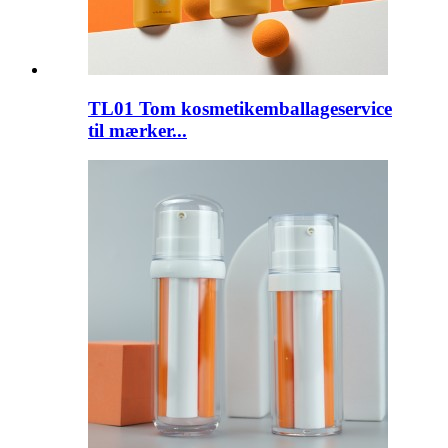
TL01 Tom kosmetikemballageservice
til mærker...