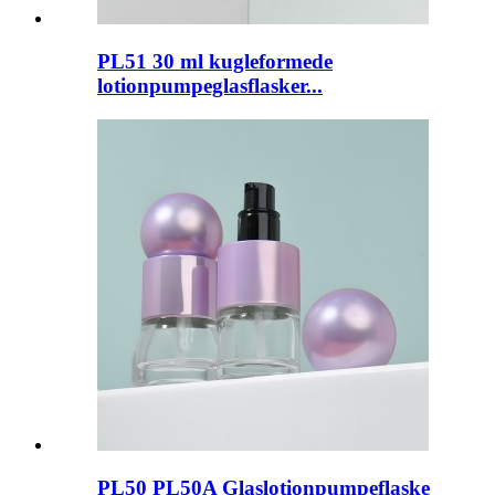
PL51 30 ml kugleformede
lotionpumpeglasflasker...
PL50 PL50A Glaslotionpumpeflaske