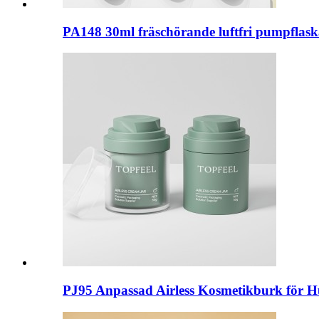
PA148 30ml fräschörande luftfri pumpflask
PJ95 Anpassad Airless Kosmetikburk för H