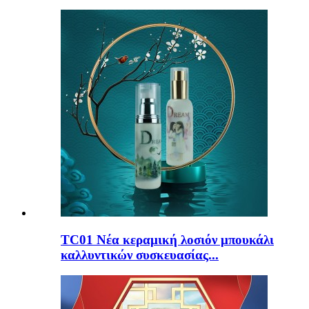
TC01 Νέα κεραμική λοσιόν μπουκάλι
καλλυντικών συσκευασίας...