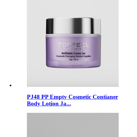
PJ48 PP Empty Cosmetic Contianer
Body Lotion Ja...