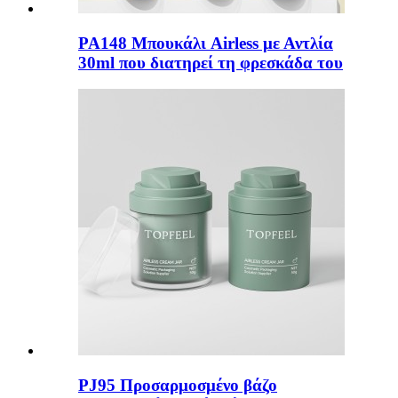
PA148 Μπουκάλι Airless με Αντλία
30ml που διατηρεί τη φρεσκάδα του
PJ95 Προσαρμοσμένο βάζο