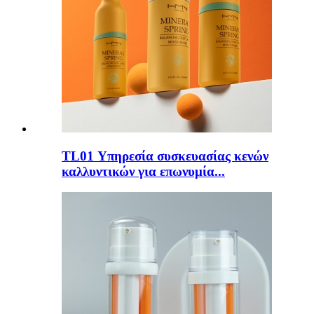
TL01 Υπηρεσία συσκευασίας κενών
καλλυντικών για επωνυμία...