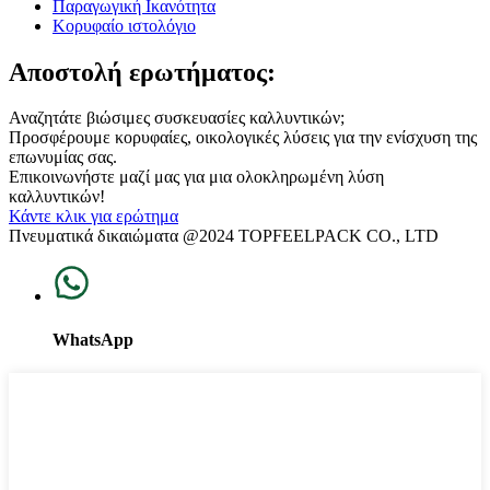
Παραγωγική Ικανότητα
Κορυφαίο ιστολόγιο
Αποστολή ερωτήματος:
Αναζητάτε βιώσιμες συσκευασίες καλλυντικών;
Προσφέρουμε κορυφαίες, οικολογικές λύσεις για την ενίσχυση της
επωνυμίας σας.
Επικοινωνήστε μαζί μας για μια ολοκληρωμένη λύση
καλλυντικών!
Κάντε κλικ για ερώτημα
Πνευματικά δικαιώματα @2024 TOPFEELPACK CO., LTD
WhatsApp