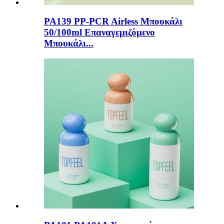
PA139 PP-PCR Airless Μπουκάλι
50/100ml Επαναγεμιζόμενο
Μπουκάλι...