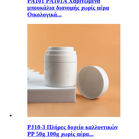
PA101 PA101A Χαριτωμένα
μπουκάλια διανομής χωρίς αέρα
Οικολογικά...
PJ10-3 Πλήρες δοχείο καλλυντικών
PP 50g 100g χωρίς αέρα...