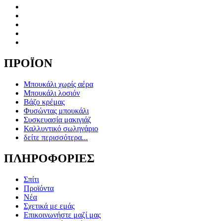
ΠΡΟΪΟΝ
Μπουκάλι χωρίς αέρα
Μπουκάλι λοσιόν
Βάζο κρέμας
Φυσώντας μπουκάλι
Συσκευασία μακιγιάζ
Καλλυντικό σωληνάριο
δείτε περισσότερα...
ΠΛΗΡΟΦΟΡΙΕΣ
Σπίτι
Προϊόντα
Νέα
Σχετικά με εμάς
Επικοινωνήστε μαζί μας