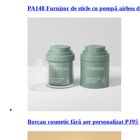
PA148 Furnizor de sticle cu pompă airless 
Borcan cosmetic fără aer personalizat PJ95 pe