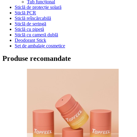
Tub funcțional
Sticlă de protecție solară
Sticlă PCR
Sticlă reîncărcabilă
Sticlă de seringă
Sticlă cu pipetă
Sticlă cu cameră dublă
Deodorant Stick
Set de ambalaje cosmetice
Produse recomandate