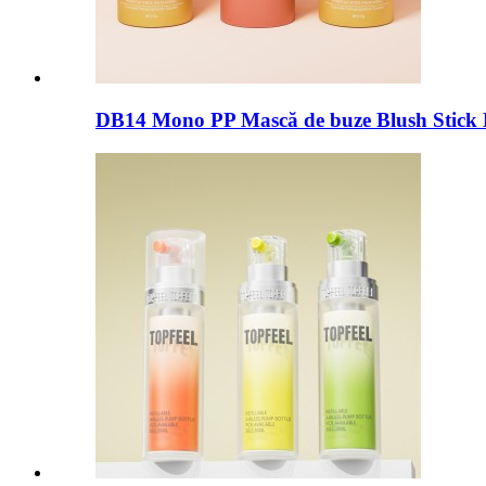
DB14 Mono PP Mască de buze Blush Stick M