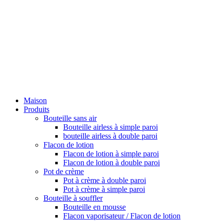
Maison
Produits
Bouteille sans air
Bouteille airless à simple paroi
bouteille airless à double paroi
Flacon de lotion
Flacon de lotion à simple paroi
Flacon de lotion à double paroi
Pot de crème
Pot à crème à double paroi
Pot à crème à simple paroi
Bouteille à souffler
Bouteille en mousse
Flacon vaporisateur / Flacon de lotion