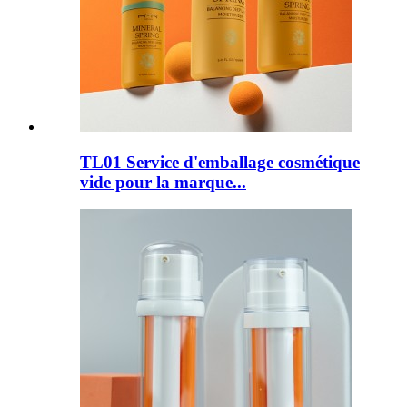
TL01 Service d'emballage cosmétique
vide pour la marque...