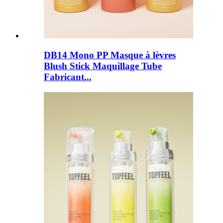
DB14 Mono PP Masque à lèvres
Blush Stick Maquillage Tube
Fabricant...