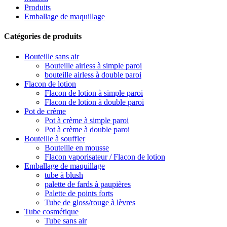
Produits
Emballage de maquillage
Catégories de produits
Bouteille sans air
Bouteille airless à simple paroi
bouteille airless à double paroi
Flacon de lotion
Flacon de lotion à simple paroi
Flacon de lotion à double paroi
Pot de crème
Pot à crème à simple paroi
Pot à crème à double paroi
Bouteille à souffler
Bouteille en mousse
Flacon vaporisateur / Flacon de lotion
Emballage de maquillage
tube à blush
palette de fards à paupières
Palette de points forts
Tube de gloss/rouge à lèvres
Tube cosmétique
Tube sans air