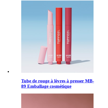
Tube de rouge à lèvres à presser MB-
89 Emballage cosmétique