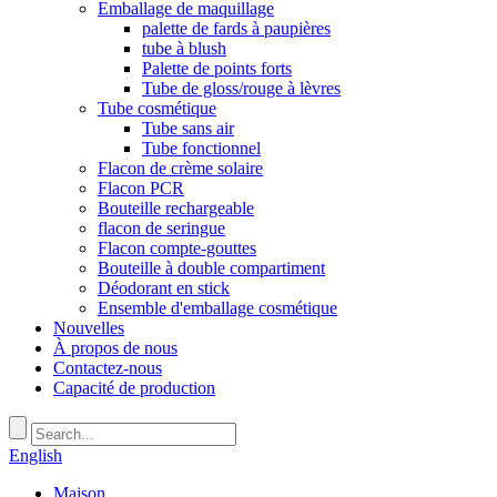
Emballage de maquillage
palette de fards à paupières
tube à blush
Palette de points forts
Tube de gloss/rouge à lèvres
Tube cosmétique
Tube sans air
Tube fonctionnel
Flacon de crème solaire
Flacon PCR
Bouteille rechargeable
flacon de seringue
Flacon compte-gouttes
Bouteille à double compartiment
Déodorant en stick
Ensemble d'emballage cosmétique
Nouvelles
À propos de nous
Contactez-nous
Capacité de production
English
Maison