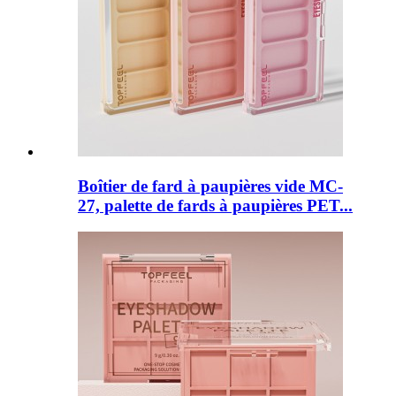
Boîtier de fard à paupières vide MC-
27, palette de fards à paupières PET...