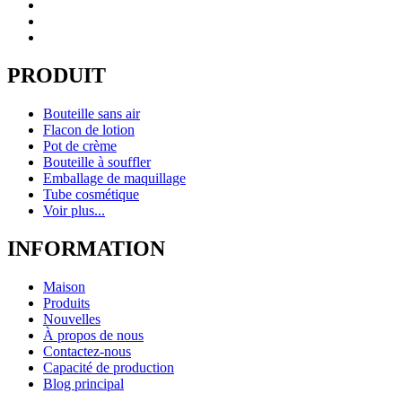
PRODUIT
Bouteille sans air
Flacon de lotion
Pot de crème
Bouteille à souffler
Emballage de maquillage
Tube cosmétique
Voir plus...
INFORMATION
Maison
Produits
Nouvelles
À propos de nous
Contactez-nous
Capacité de production
Blog principal