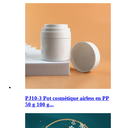
PJ10-3 Pot cosmétique airless en PP
50 g 100 g...