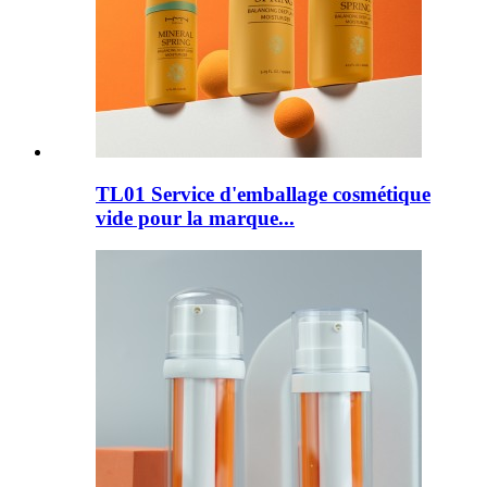
TL01 Service d'emballage cosmétique
vide pour la marque...