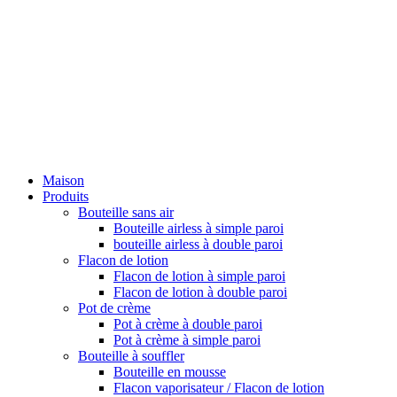
Maison
Produits
Bouteille sans air
Bouteille airless à simple paroi
bouteille airless à double paroi
Flacon de lotion
Flacon de lotion à simple paroi
Flacon de lotion à double paroi
Pot de crème
Pot à crème à double paroi
Pot à crème à simple paroi
Bouteille à souffler
Bouteille en mousse
Flacon vaporisateur / Flacon de lotion