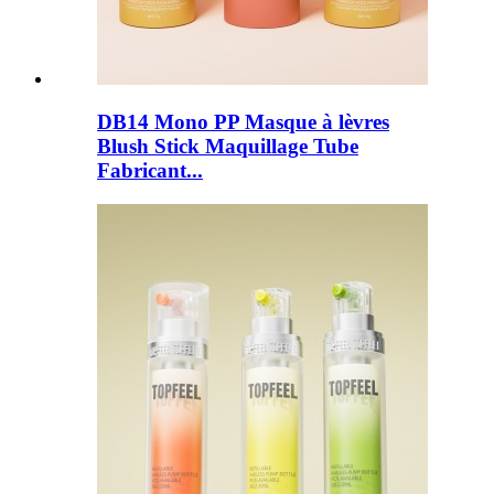
DB14 Mono PP Masque à lèvres
Blush Stick Maquillage Tube
Fabricant...