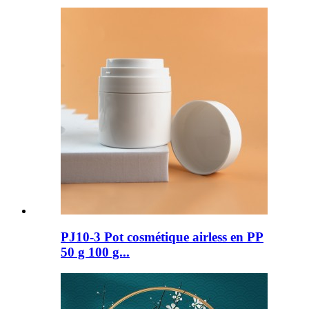
PJ10-3 Pot cosmétique airless en PP
50 g 100 g...