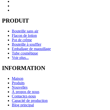
PRODUIT
Bouteille sans air
Flacon de lotion
Pot de crème
Bouteille à souffler
Emballage de maquillage
Tube cosmétique
Voir plus...
INFORMATION
Maison
Produits
Nouvelles
À propos de nous
Contactez-nous
Capacité de production
Blog principal