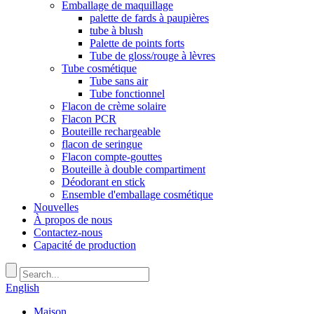
Emballage de maquillage
palette de fards à paupières
tube à blush
Palette de points forts
Tube de gloss/rouge à lèvres
Tube cosmétique
Tube sans air
Tube fonctionnel
Flacon de crème solaire
Flacon PCR
Bouteille rechargeable
flacon de seringue
Flacon compte-gouttes
Bouteille à double compartiment
Déodorant en stick
Ensemble d'emballage cosmétique
Nouvelles
À propos de nous
Contactez-nous
Capacité de production
English
Maison