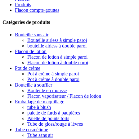
Produits
Flacon compte-gouttes
Catégories de produits
Bouteille sans air
Bouteille airless à simple paroi
bouteille airless à double paroi
Flacon de lotion
Flacon de lotion à simple paroi
Flacon de lotion à double paroi
Pot de crème
Pot à crème à simple paroi
Pot à crème à double paroi
Bouteille à souffler
Bouteille en mousse
Flacon vaporisateur / Flacon de lotion
Emballage de maquillage
tube à blush
palette de fards à paupières
Palette de points forts
Tube de gloss/rouge à lèvres
Tube cosmétique
Tube sans air