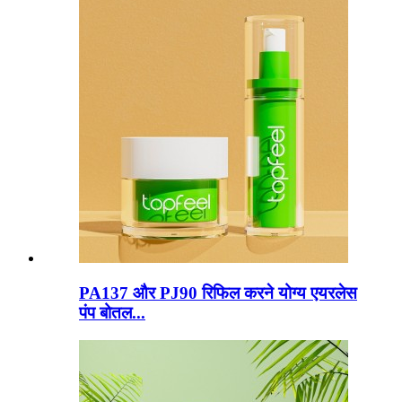
PA137 और PJ90 रिफिल करने योग्य एयरलेस
पंप बोतल...