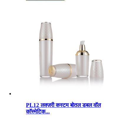
PL12 लक्ज़री कस्टम बोतल डबल वॉल
कॉस्मेटिक...