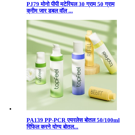
PJ79 मोनो पीपी मटेरियल 30 ग्राम 50 ग्राम
क्रीम जार डबल वॉल ...
PA139 PP-PCR एयरलेस बोतल 50/100ml
रिफिल करने योग्य बोतल...