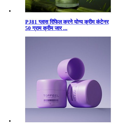
PJ81 ग्लास रिफिल करने योग्य क्रीम कंटेनर
50 ग्राम क्रीम जार ...