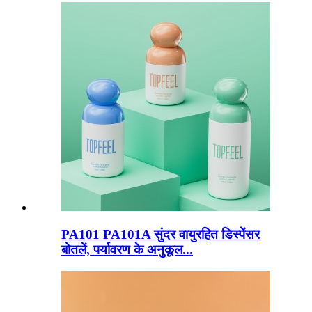
PA101 PA101A सुंदर वायुरहित डिस्पेंसर
बोतलें, पर्यावरण के अनुकूल...