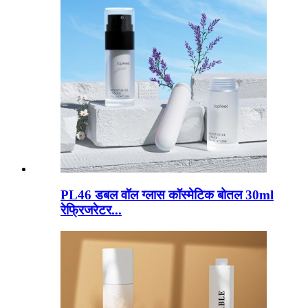
PL46 डबल वॉल ग्लास कॉस्मेटिक बोतल 30ml
रेफ्रिजरेटर...