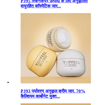
PJ95 स्किनकेयर उत्पादों के लिए अनुकूलित
वायुरहित कॉस्मेटिक जार...
PJ93 पर्यावरण अनुकूल क्रीम जार, 70%
कैल्शियम कार्बोनेट युक्त...