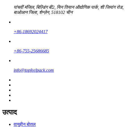
पांचवीं मंजिल, बिल्डिंग बी2, यिन तियान औद्योगिक पार्क, शी जियांग रोड,
बाओआन जिला, शेन्ज़ेन, 518102 चीन
+86-18692024417
+86-755-25686685
info@topfeelpack.com
उत्पाद
वायुहीन बोतल