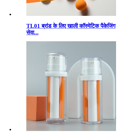
TL01 ब्रांड के लिए खाली कॉस्मेटिक पैकेजिंग
सेवा...