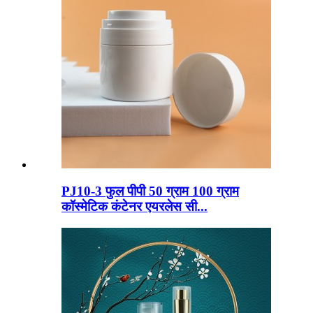
PJ10-3 फुल पीपी 50 ग्राम 100 ग्राम
कॉस्मेटिक कंटेनर एयरलेस सी...