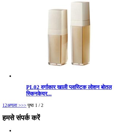
PL02 वर्गाकार खाली प्लास्टिक लोशन बोतल
स्किनकेयर...
1
2
अगला >
>>
पृष्ठ 1 / 2
हमसे संपर्क करें