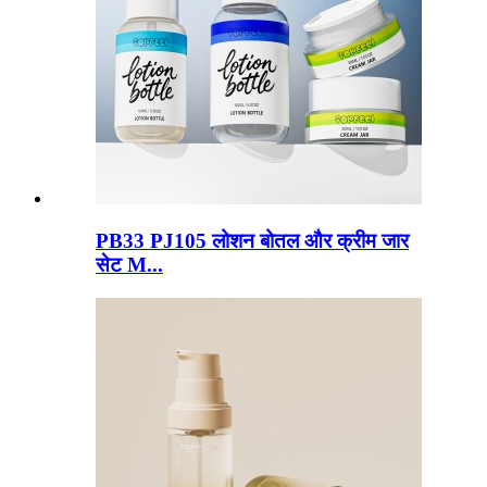
PB33 PJ105 लोशन बोतल और क्रीम जार
सेट M...