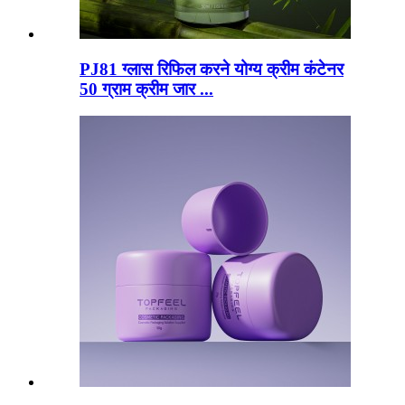
PJ81 ग्लास रिफिल करने योग्य क्रीम कंटेनर
50 ग्राम क्रीम जार ...