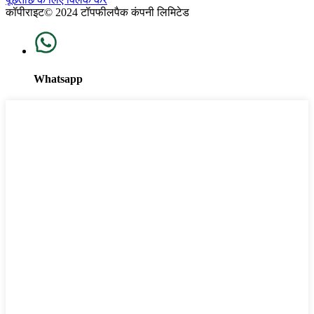
कॉपीराइट© 2024 टॉपफीलपैक कंपनी लिमिटेड
Whatsapp