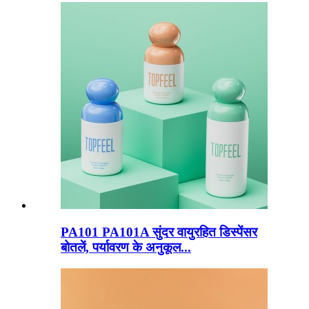
PA101 PA101A सुंदर वायुरहित डिस्पेंसर
बोतलें, पर्यावरण के अनुकूल...