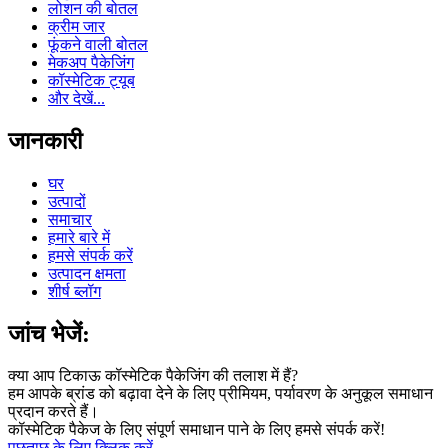
लोशन की बोतल
क्रीम जार
फूंकने वाली बोतल
मेकअप पैकेजिंग
कॉस्मेटिक ट्यूब
और देखें...
जानकारी
घर
उत्पादों
समाचार
हमारे बारे में
हमसे संपर्क करें
उत्पादन क्षमता
शीर्ष ब्लॉग
जांच भेजें:
क्या आप टिकाऊ कॉस्मेटिक पैकेजिंग की तलाश में हैं?
हम आपके ब्रांड को बढ़ावा देने के लिए प्रीमियम, पर्यावरण के अनुकूल समाधान
प्रदान करते हैं।
कॉस्मेटिक पैकेज के लिए संपूर्ण समाधान पाने के लिए हमसे संपर्क करें!
पूछताछ के लिए क्लिक करें