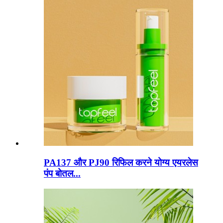
PA137 और PJ90 रिफिल करने योग्य एयरलेस
पंप बोतल...