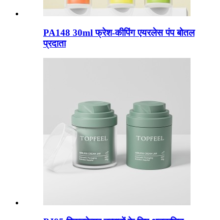
PA148 30ml फ्रेश-कीपिंग एयरलेस पंप बोतल
प्रदाता