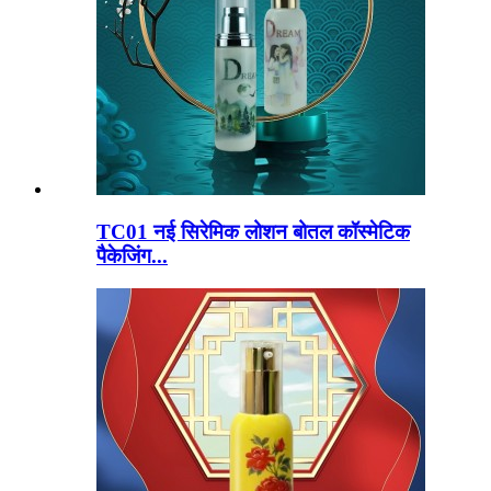
TC01 नई सिरेमिक लोशन बोतल कॉस्मेटिक
पैकेजिंग...