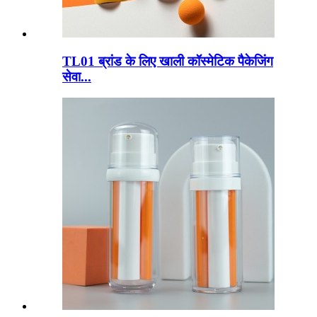
TL01 ब्रांड के लिए खाली कॉस्मेटिक पैकेजिंग
सेवा...