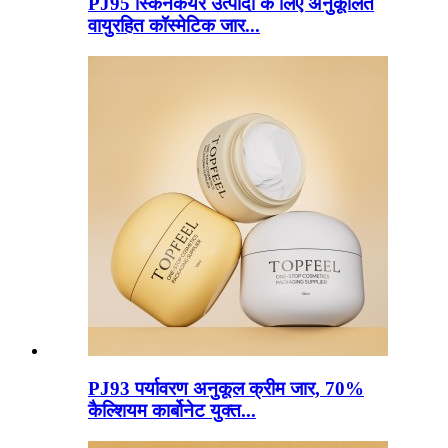
PJ95 स्किनकेयर उत्पादों के लिए अनुकूलित
वायुरहित कॉस्मेटिक जार...
PJ93 पर्यावरण अनुकूल क्रीम जार, 70%
कैल्शियम कार्बोनेट युक्त...