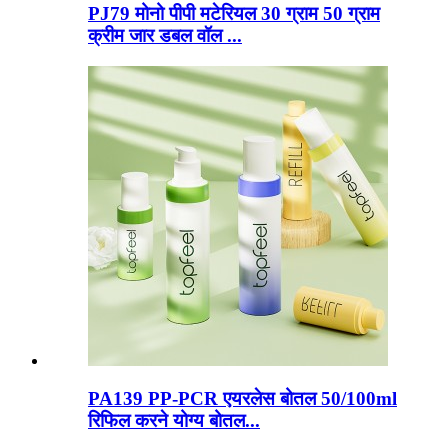
PJ79 मोनो पीपी मटेरियल 30 ग्राम 50 ग्राम
क्रीम जार डबल वॉल ...
PA139 PP-PCR एयरलेस बोतल 50/100ml
रिफिल करने योग्य बोतल...