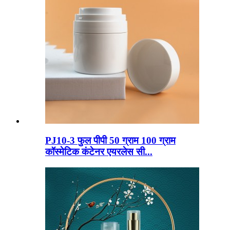
PJ10-3 फुल पीपी 50 ग्राम 100 ग्राम
कॉस्मेटिक कंटेनर एयरलेस सी...