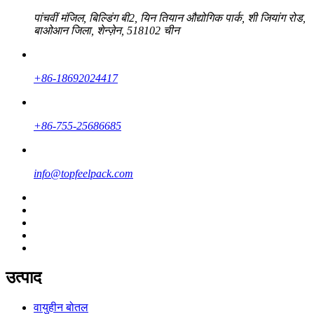
पांचवीं मंजिल, बिल्डिंग बी2, यिन तियान औद्योगिक पार्क, शी जियांग रोड,
बाओआन जिला, शेन्ज़ेन, 518102 चीन
+86-18692024417
+86-755-25686685
info@topfeelpack.com
उत्पाद
वायुहीन बोतल