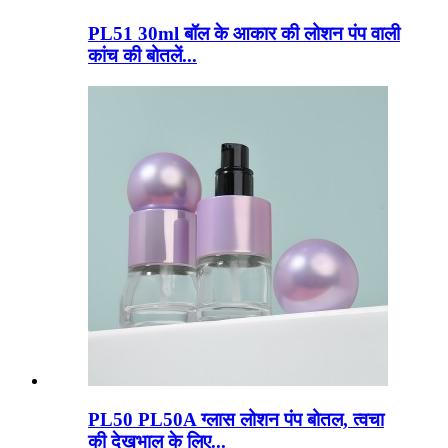
PL51 30ml बॉल के आकार की लोशन पंप वाली
कांच की बोतलें...
PL50 PL50A ग्लास लोशन पंप बोतल, त्वचा
की देखभाल के लिए...