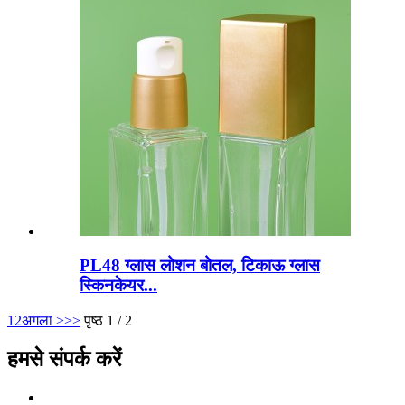
PL48 ग्लास लोशन बोतल, टिकाऊ ग्लास
स्किनकेयर...
1
2
अगला >
>>
पृष्ठ 1 / 2
हमसे संपर्क करें