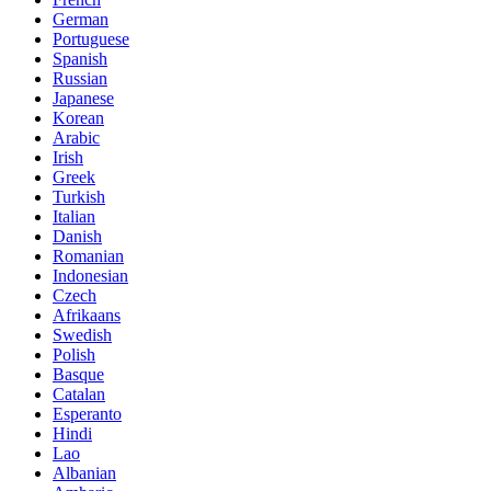
German
Portuguese
Spanish
Russian
Japanese
Korean
Arabic
Irish
Greek
Turkish
Italian
Danish
Romanian
Indonesian
Czech
Afrikaans
Swedish
Polish
Basque
Catalan
Esperanto
Hindi
Lao
Albanian