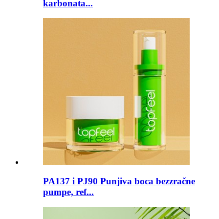
karbonata...
PA137 i PJ90 Punjiva boca bezzračne
pumpe, ref...