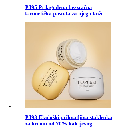
PJ95 Prilagođena bezzračna
kozmetička posuda za njegu kože...
PJ93 Ekološki prihvatljiva staklenka
za kremu od 70% kalcijevog