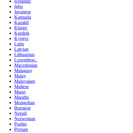
Icelandic
Igbo
Javanese
Kannada
Kazakh
Khmer
Kurdish
Kyrgyz
Latin
Latvian
Lithuanian
Luxembou..
Macedonian
Malagasy
Malay
Malayalam
Maltese
Maori
Marathi
Mongolian
Burmese
Nepali
Norwegian
Pashto
Persian