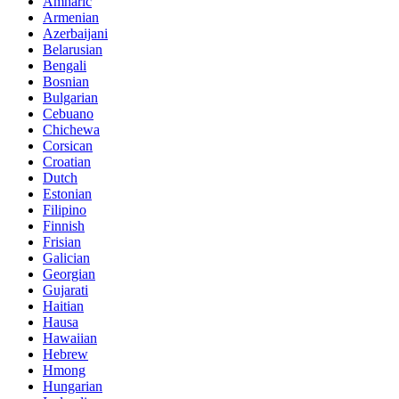
Amharic
Armenian
Azerbaijani
Belarusian
Bengali
Bosnian
Bulgarian
Cebuano
Chichewa
Corsican
Croatian
Dutch
Estonian
Filipino
Finnish
Frisian
Galician
Georgian
Gujarati
Haitian
Hausa
Hawaiian
Hebrew
Hmong
Hungarian