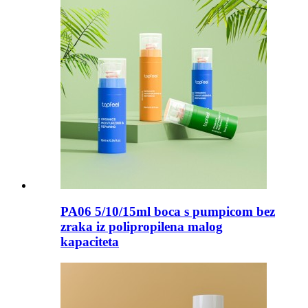
PA06 5/10/15ml boca s pumpicom bez
zraka iz polipropilena malog
kapaciteta