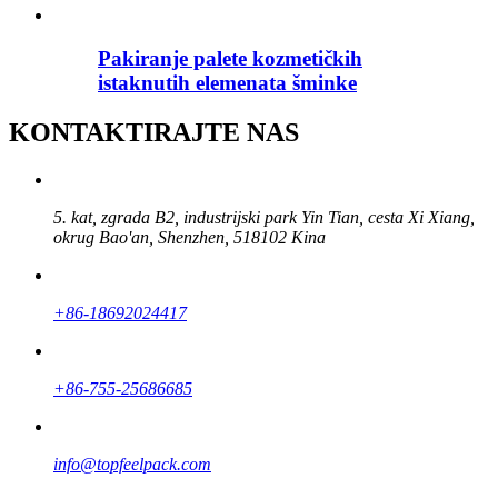
Pakiranje palete kozmetičkih
istaknutih elemenata šminke
KONTAKTIRAJTE NAS
5. kat, zgrada B2, industrijski park Yin Tian, ​​cesta Xi Xiang,
okrug Bao'an, Shenzhen, 518102 Kina
+86-18692024417
+86-755-25686685
info@topfeelpack.com