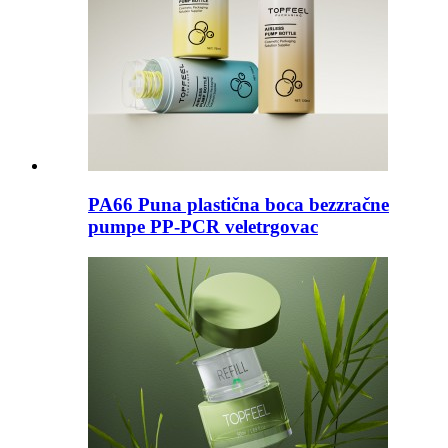
PA66 Puna plastična boca bezzračne
pumpe PP-PCR veletrgovac