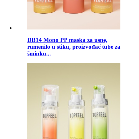
DB14 Mono PP maska ​​za usne,
rumenilo u stiku, proizvođač tube za
šminku...