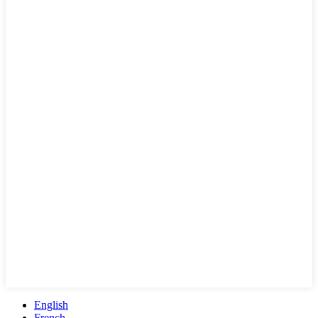
English
French