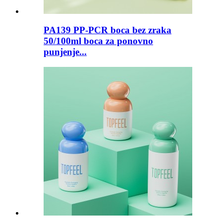
PA139 PP-PCR boca bez zraka
50/100ml boca za ponovno
punjenje...