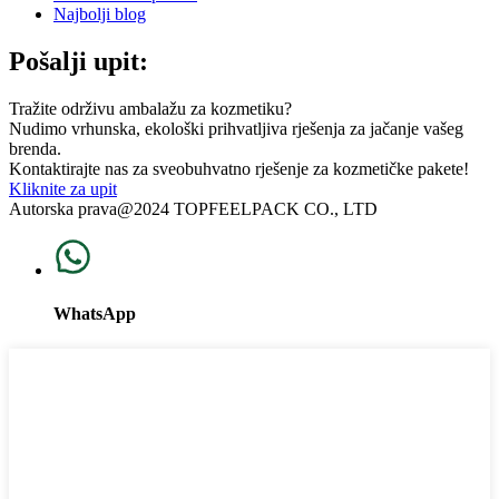
Najbolji blog
Pošalji upit:
Tražite održivu ambalažu za kozmetiku?
Nudimo vrhunska, ekološki prihvatljiva rješenja za jačanje vašeg
brenda.
Kontaktirajte nas za sveobuhvatno rješenje za kozmetičke pakete!
Kliknite za upit
Autorska prava@2024 TOPFEELPACK CO., LTD
WhatsApp