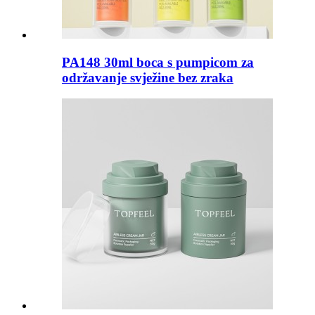
PA148 30ml boca s pumpicom za
održavanje svježine bez zraka