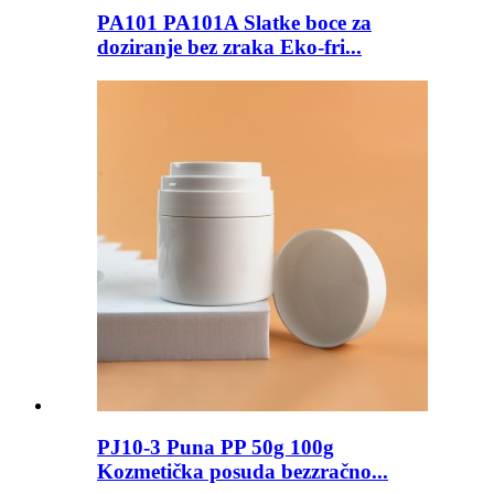
PA101 PA101A Slatke boce za
doziranje bez zraka Eko-fri...
PJ10-3 Puna PP 50g 100g
Kozmetička posuda bezzračno...