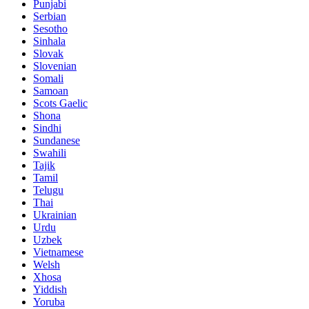
Punjabi
Serbian
Sesotho
Sinhala
Slovak
Slovenian
Somali
Samoan
Scots Gaelic
Shona
Sindhi
Sundanese
Swahili
Tajik
Tamil
Telugu
Thai
Ukrainian
Urdu
Uzbek
Vietnamese
Welsh
Xhosa
Yiddish
Yoruba