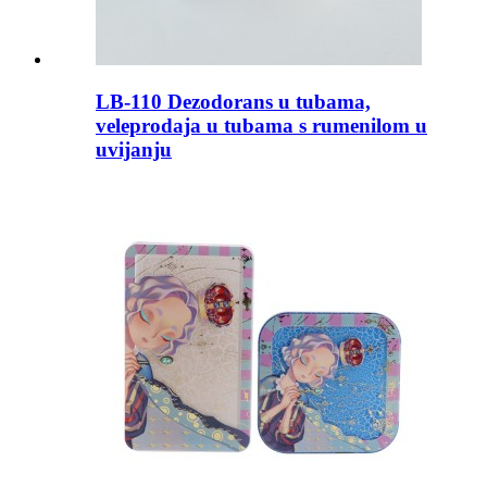
LB-110 Dezodorans u tubama,
veleprodaja u tubama s rumenilom u
uvijanju