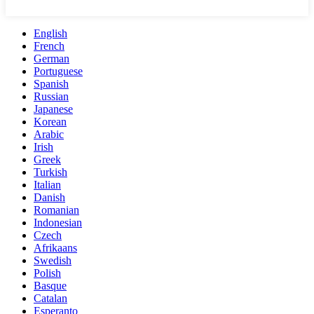
English
French
German
Portuguese
Spanish
Russian
Japanese
Korean
Arabic
Irish
Greek
Turkish
Italian
Danish
Romanian
Indonesian
Czech
Afrikaans
Swedish
Polish
Basque
Catalan
Esperanto