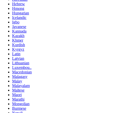
Hebrew
Hmong
Hungarian
Icelandic
Igbo
Javanese
Kannada
Kazakh
Khmer
Kurdish
Kyrgyz
Latin
Latvian
Lithuanian
Luxembou..
Macedonian
Malagasy
Malay
Malayalam
Maltese
Maori
Marathi
Mongolian
Burmese
Nepali