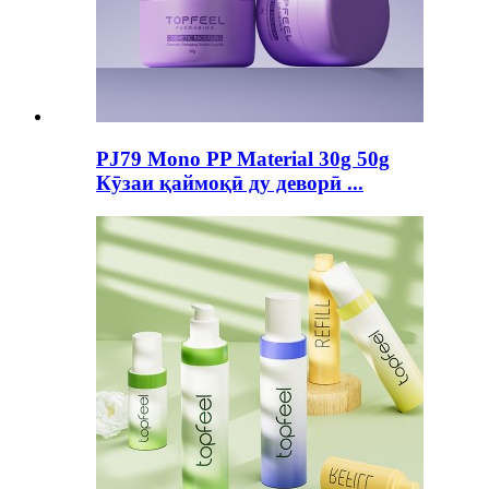
PJ79 Mono PP Material 30g 50g
Кӯзаи қаймоқӣ ду деворӣ ...