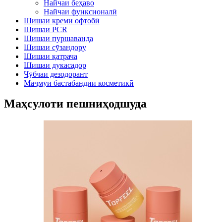
Найчаи беҳаво
Найчаи функсионалӣ
Шишаи креми офтобӣ
Шишаи PCR
Шишаи пуршаванда
Шишаи сӯзандору
Шишаи қатрача
Шишаи дукасадор
Чӯбчаи дезодорант
Маҷмӯи бастабандии косметикӣ
Маҳсулоти пешниҳодшуда