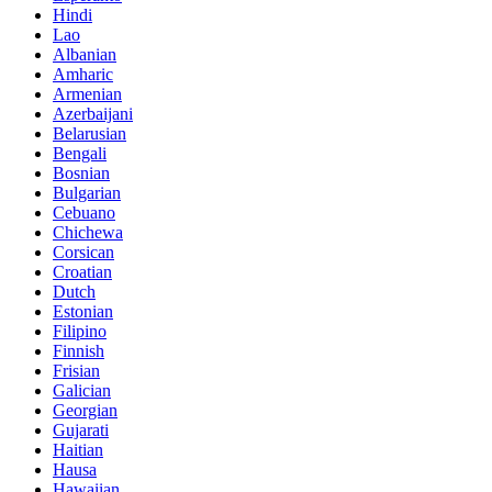
Hindi
Lao
Albanian
Amharic
Armenian
Azerbaijani
Belarusian
Bengali
Bosnian
Bulgarian
Cebuano
Chichewa
Corsican
Croatian
Dutch
Estonian
Filipino
Finnish
Frisian
Galician
Georgian
Gujarati
Haitian
Hausa
Hawaiian