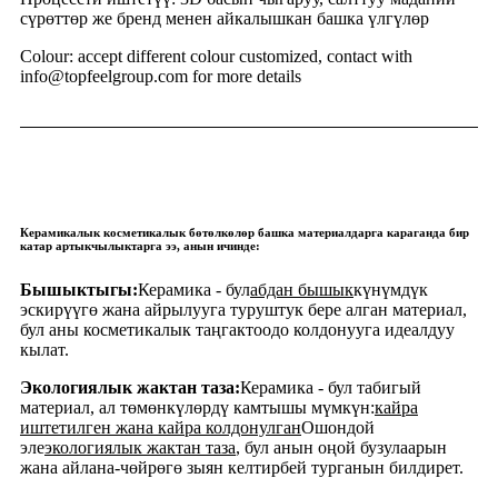
сүрөттөр же бренд менен айкалышкан башка үлгүлөр
Colour: accept different colour customized, contact with
info@topfeelgroup.com for more details
Керамикалык косметикалык бөтөлкөлөр башка материалдарга караганда бир
катар артыкчылыктарга ээ, анын ичинде:
Бышыктыгы:
Керамика - бул
абдан бышык
күнүмдүк
эскирүүгө жана айрылууга туруштук бере алган материал,
бул аны косметикалык таңгактоодо колдонууга идеалдуу
кылат.
Экологиялык жактан таза:
Керамика - бул табигый
материал, ал төмөнкүлөрдү камтышы мүмкүн:
кайра
иштетилген жана кайра колдонулган
Ошондой
эле
экологиялык жактан таза
, бул анын оңой бузулаарын
жана айлана-чөйрөгө зыян келтирбей турганын билдирет.