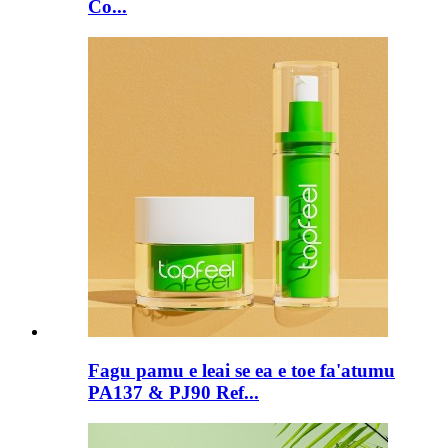
Co...
Fagu pamu e leai se ea e toe fa'atumu
PA137 & PJ90 Ref...