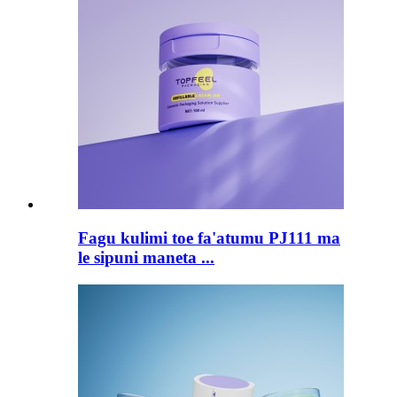
Fagu kulimi toe fa'atumu PJ111 ma
le sipuni maneta ...