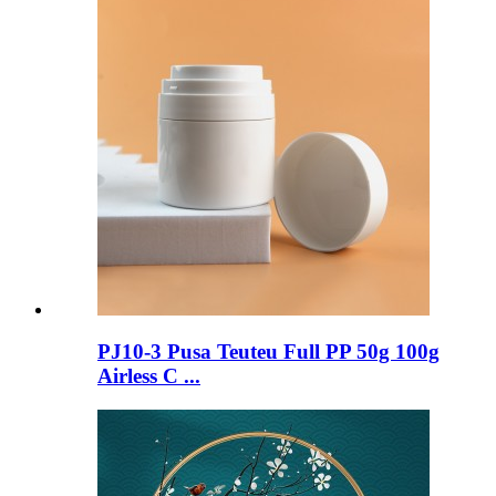
PJ10-3 Pusa Teuteu Full PP 50g 100g
Airless C ...