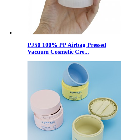
PJ50 100% PP Airbag Pressed
Vacuum Cosmetic Cre...