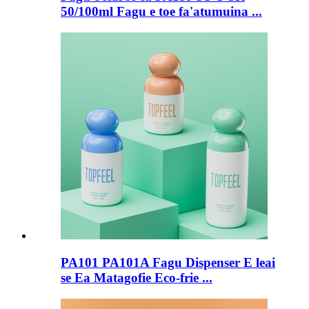
50/100ml Fagu e toe fa'atumuina ...
PA101 PA101A Fagu Dispenser E leai
se Ea Matagofie Eco-frie ...