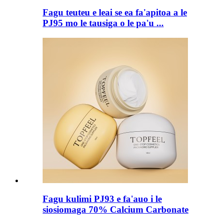
Fagu teuteu e leai se ea fa'apitoa a le
PJ95 mo le tausiga o le pa'u ...
Fagu kulimi PJ93 e fa'auo i le
siosiomaga 70% Calcium Carbonate