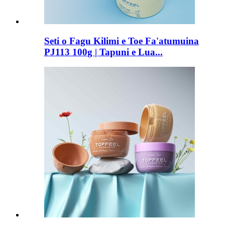
Seti o Fagu Kilimi e Toe Fa'atumuina
PJ113 100g | Tapuni e Lua...