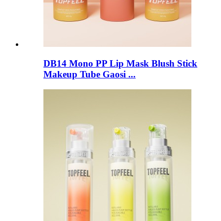
DB14 Mono PP Lip Mask Blush Stick
Makeup Tube Gaosi ...