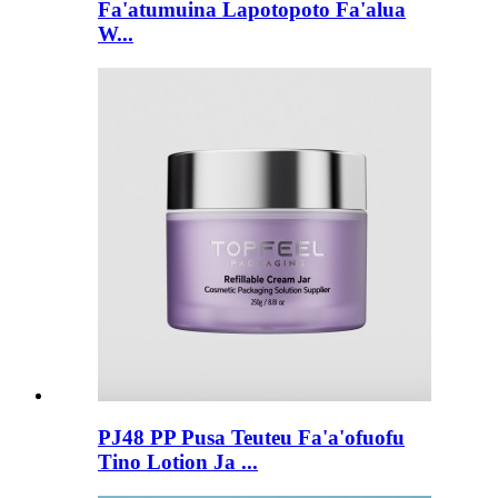
Fa'atumuina Lapotopoto Fa'alua
W...
PJ48 PP Pusa Teuteu Fa'a'ofuofu
Tino Lotion Ja ...