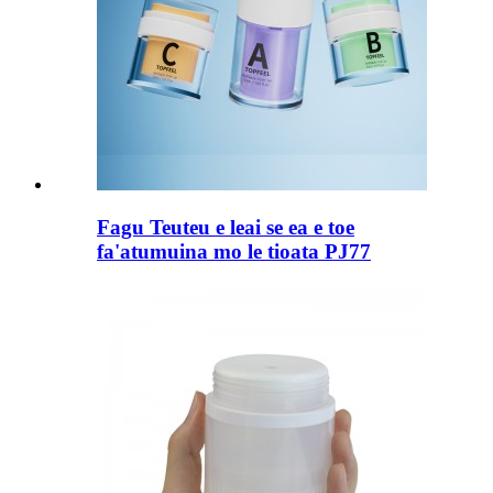
Fagu Teuteu e leai se ea e toe
fa'atumuina mo le tioata PJ77