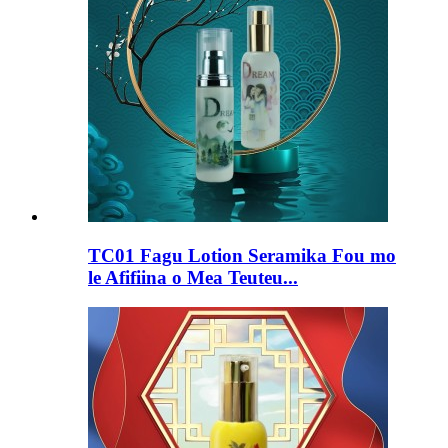
TC01 Fagu Lotion Seramika Fou mo
le Afifiina o Mea Teuteu...