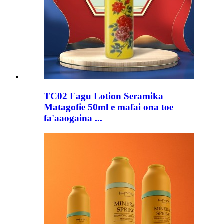
TC02 Fagu Lotion Seramika
Matagofie 50ml e mafai ona toe
fa'aaogaina ...