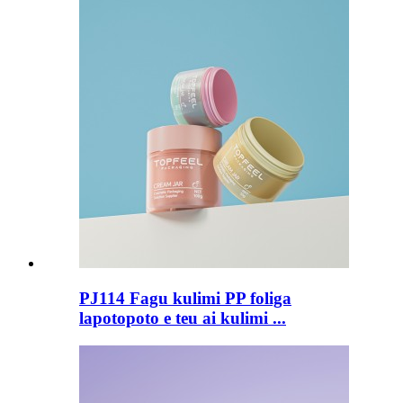
PJ114 Fagu kulimi PP foliga
lapotopoto e teu ai kulimi ...