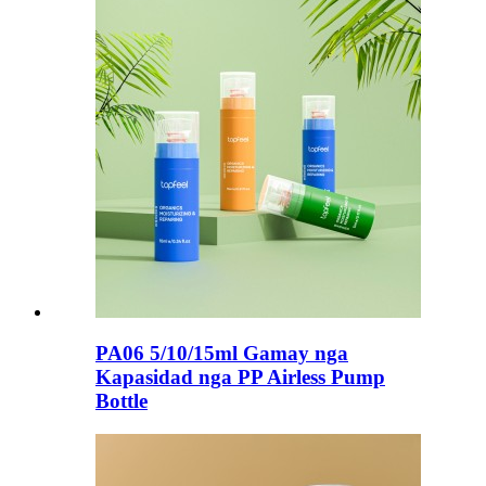
PA06 5/10/15ml Gamay nga
Kapasidad nga PP Airless Pump
Bottle