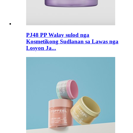
PJ48 PP Walay sulod nga
Kosmetikong Sudlanan sa Lawas nga
Losyon Ja...