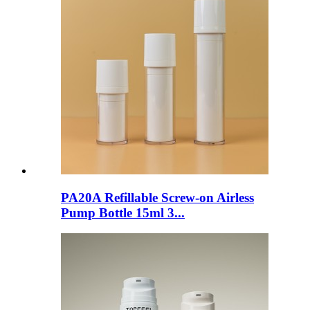
PA20A Refillable Screw-on Airless
Pump Bottle 15ml 3...