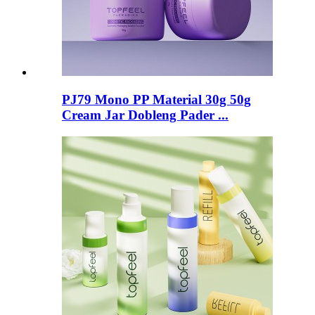
PJ79 Mono PP Material 30g 50g
Cream Jar Dobleng Pader ...