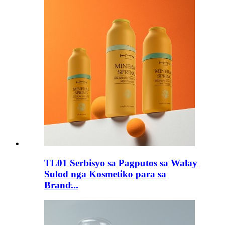
TL01 Serbisyo sa Pagputos sa Walay
Sulod nga Kosmetiko para sa
Brand̵...