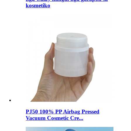
kosmetiko
PJ50 100% PP Airbag Pressed
Vacuum Cosmetic Cre...