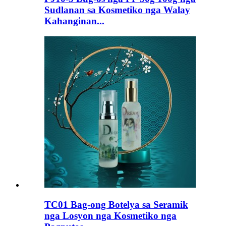
Sudlanan sa Kosmetiko nga Walay
Kahanginan...
TC01 Bag-ong Botelya sa Seramik
nga Losyon nga Kosmetiko nga