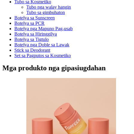
Tubo sa Kosmetiko
Tubo nga walay hangin
Tubo sa gimbuhaton
Botelya sa Sunscreen
Botelya sa PCR
Botelya nga Mapuno Pag-usab
Botelya sa Hiringgilya
Botelya sa Tigtulo
Botelya nga Doble sa Lawak
Stick sa Deodorant
Set sa Pagputos sa Kosmetiko
Mga produkto nga gipasiugdahan