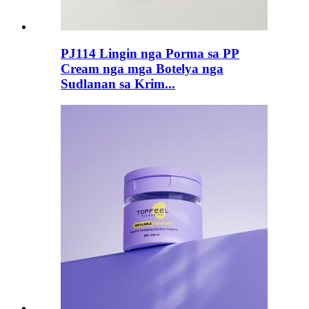
PJ114 Lingin nga Porma sa PP
Cream nga mga Botelya nga
Sudlanan sa Krim...