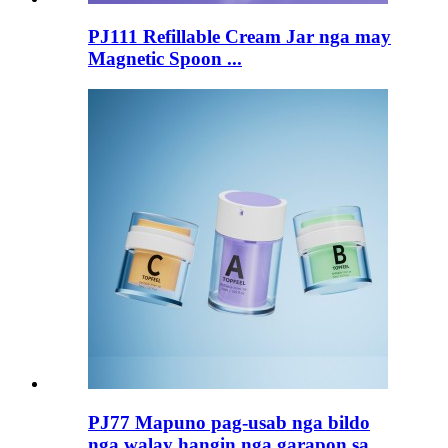
PJ111 Refillable Cream Jar nga may
Magnetic Spoon ...
PJ77 Mapuno pag-usab nga bildo
nga walay hangin nga garapon sa