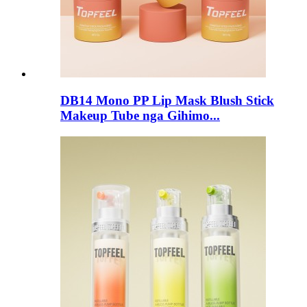
DB14 Mono PP Lip Mask Blush Stick
Makeup Tube nga Gihimo...