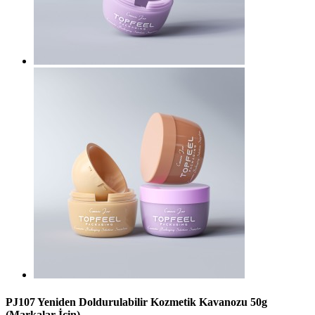
PJ107 Yeniden Doldurulabilir Kozmetik Kavanozu 50g
(Markalar İçin)