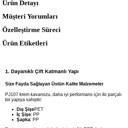
Ürün Detayı
Müşteri Yorumları
Özelleştirme Süreci
Ürün Etiketleri
1. Dayanıklı Çift Katmanlı Yapı
Size Fayda Sağlayan Üstün Kalite Malzemeler
PJ107 krem ​​kavanozu, daha iyi performans için iki parçalı
bir yapıya sahiptir:
Dış Şişe
PET
İç Şişe
: PP
Şapka
: PP