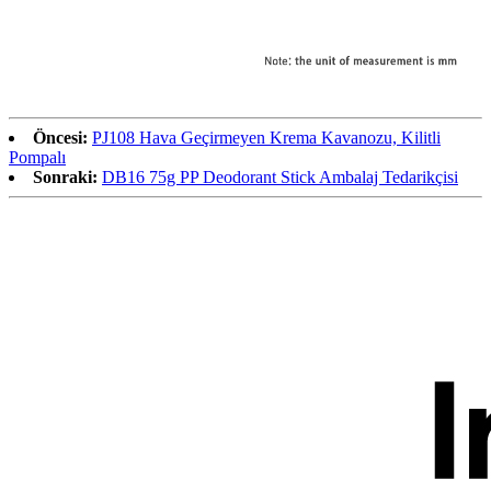
Öncesi:
PJ108 Hava Geçirmeyen Krema Kavanozu, Kilitli
Pompalı
Sonraki:
DB16 75g ​​PP Deodorant Stick Ambalaj Tedarikçisi