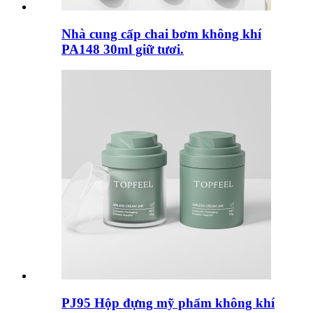
Nhà cung cấp chai bơm không khí
PA148 30ml giữ tươi.
PJ95 Hộp đựng mỹ phẩm không khí