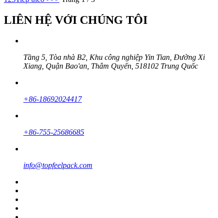
LIÊN HỆ VỚI CHÚNG TÔI
Tầng 5, Tòa nhà B2, Khu công nghiệp Yin Tian, ​​Đường Xi
Xiang, Quận Bao'an, Thâm Quyến, 518102 Trung Quốc
+86-18692024417
+86-755-25686685
info@topfeelpack.com