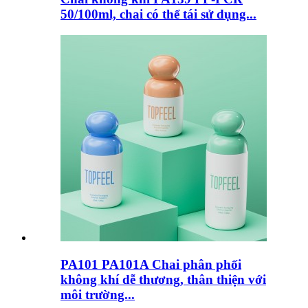
50/100ml, chai có thể tái sử dụng...
PA101 PA101A Chai phân phối
không khí dễ thương, thân thiện với
môi trường...