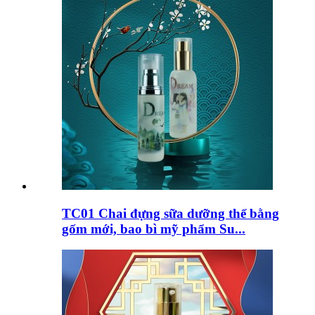
TC01 Chai đựng sữa dưỡng thể bằng
gốm mới, bao bì mỹ phẩm Su...