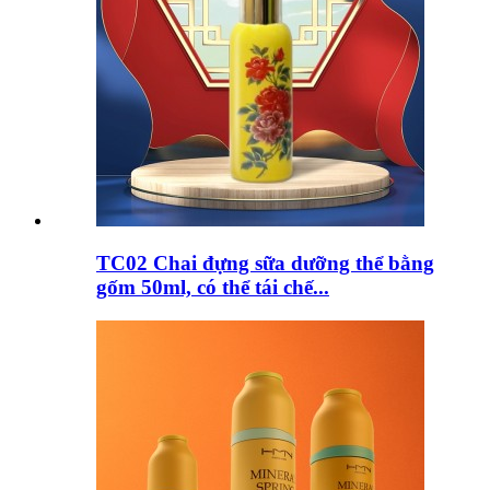
TC02 Chai đựng sữa dưỡng thể bằng
gốm 50ml, có thể tái chế...