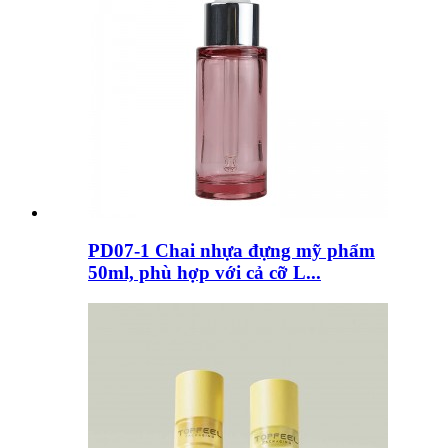
PD07-1 Chai nhựa đựng mỹ phẩm
50ml, phù hợp với cả cỡ L...