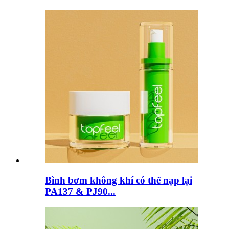
Bình bơm không khí có thể nạp lại
PA137 & PJ90...