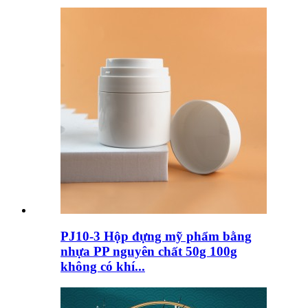
PJ10-3 Hộp đựng mỹ phẩm bằng
nhựa PP nguyên chất 50g 100g
không có khí...