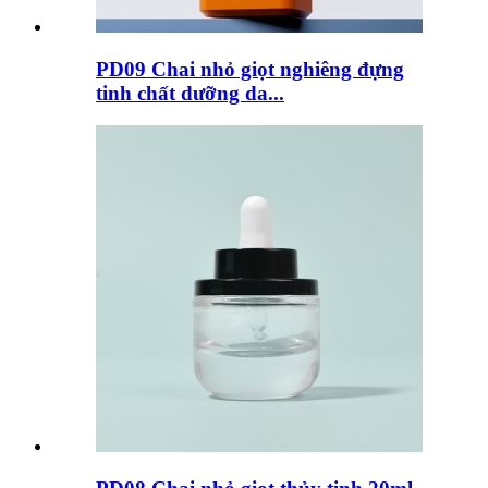
PD09 Chai nhỏ giọt nghiêng đựng
tinh chất dưỡng da...