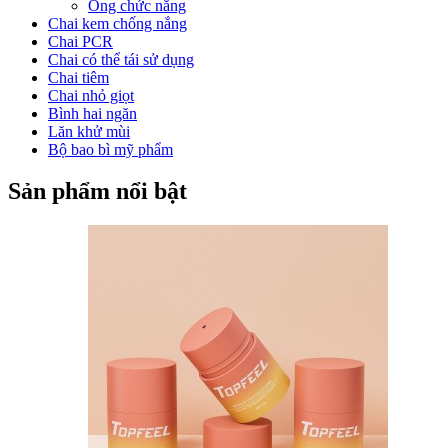
Ống chức năng
Chai kem chống nắng
Chai PCR
Chai có thể tái sử dụng
Chai tiêm
Chai nhỏ giọt
Bình hai ngăn
Lăn khử mùi
Bộ bao bì mỹ phẩm
Sản phẩm nổi bật