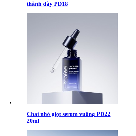
thành dày PD18
Chai nhỏ giọt serum vuông PD22
20ml