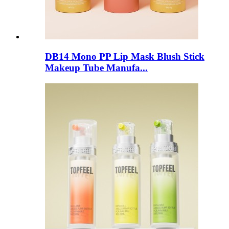
DB14 Mono PP Lip Mask Blush Stick
Makeup Tube Manufa...