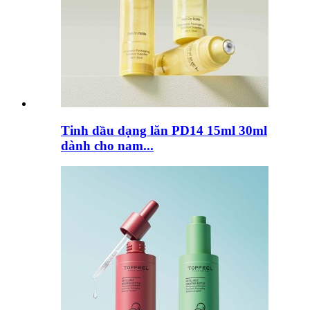
Tinh dầu dạng lăn PD14 15ml 30ml
dành cho nam...