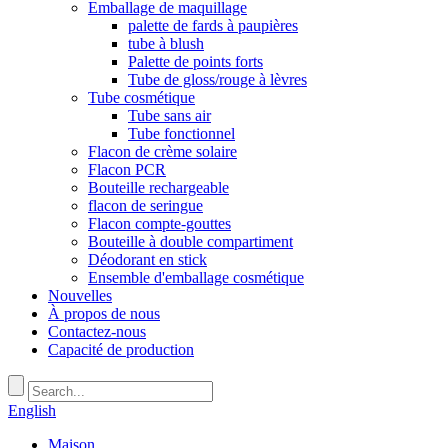
Emballage de maquillage
palette de fards à paupières
tube à blush
Palette de points forts
Tube de gloss/rouge à lèvres
Tube cosmétique
Tube sans air
Tube fonctionnel
Flacon de crème solaire
Flacon PCR
Bouteille rechargeable
flacon de seringue
Flacon compte-gouttes
Bouteille à double compartiment
Déodorant en stick
Ensemble d'emballage cosmétique
Nouvelles
À propos de nous
Contactez-nous
Capacité de production
English
Maison