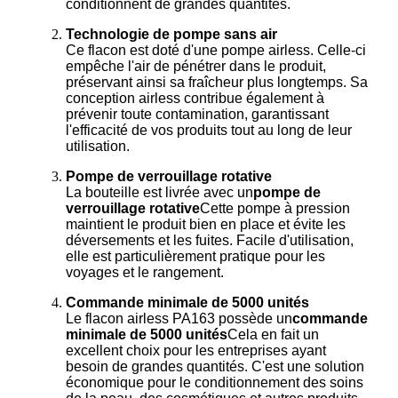
conditionnent de grandes quantités.
Technologie de pompe sans air
Ce flacon est doté d'une pompe airless. Celle-ci
empêche l'air de pénétrer dans le produit,
préservant ainsi sa fraîcheur plus longtemps. Sa
conception airless contribue également à
prévenir toute contamination, garantissant
l'efficacité de vos produits tout au long de leur
utilisation.
Pompe de verrouillage rotative
La bouteille est livrée avec un
pompe de
verrouillage rotative
Cette pompe à pression
maintient le produit bien en place et évite les
déversements et les fuites. Facile d'utilisation,
elle est particulièrement pratique pour les
voyages et le rangement.
Commande minimale de 5000 unités
Le flacon airless PA163 possède un
commande
minimale de 5000 unités
Cela en fait un
excellent choix pour les entreprises ayant
besoin de grandes quantités. C'est une solution
économique pour le conditionnement des soins