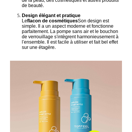
de la peau, des cosmétiques et autres produits
de beauté.
Design élégant et pratique
Le
flacon de cosmétiques
Son design est
simple. Il a un aspect moderne et fonctionne
parfaitement. La pompe sans air et le bouchon
de verrouillage s'intègrent harmonieusement à
l'ensemble. Il est facile à utiliser et fait bel effet
sur une étagère.