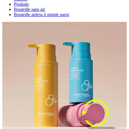
Produits
Bouteille sans air
Bouteille airless à simple paroi