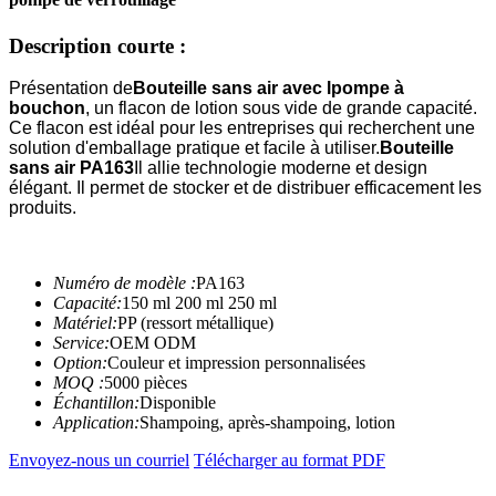
Description courte :
Présentation de
Bouteille sans air avec l
pompe à
bouchon
, un flacon de lotion sous vide de grande capacité.
Ce flacon est idéal pour les entreprises qui recherchent une
solution d'emballage pratique et facile à utiliser.
Bouteille
sans air PA163
Il allie technologie moderne et design
élégant. Il permet de stocker et de distribuer efficacement les
produits.
Numéro de modèle :
PA163
Capacité:
150 ml 200 ml 250 ml
Matériel:
PP (ressort métallique)
Service:
OEM ODM
Option:
Couleur et impression personnalisées
MOQ :
5000 pièces
Échantillon:
Disponible
Application:
Shampoing, après-shampoing, lotion
Envoyez-nous un courriel
Télécharger au format PDF