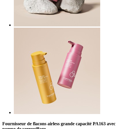
Fournisseur de flacons airless grande capacité PA163 avec
pompe de verrouillage