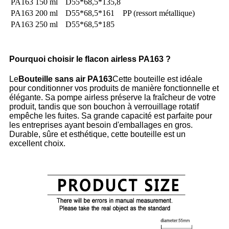
PA163
150 ml
D55*68,5*135,8
PA163
200 ml
D55*68,5*161
PP (ressort métallique)
PA163
250 ml
D55*68,5*185
Pourquoi choisir le flacon airless PA163 ?
Le
Bouteille sans air PA163
Cette bouteille est idéale
pour conditionner vos produits de manière fonctionnelle et
élégante. Sa pompe airless préserve la fraîcheur de votre
produit, tandis que son bouchon à verrouillage rotatif
empêche les fuites. Sa grande capacité est parfaite pour
les entreprises ayant besoin d'emballages en gros.
Durable, sûre et esthétique, cette bouteille est un
excellent choix.