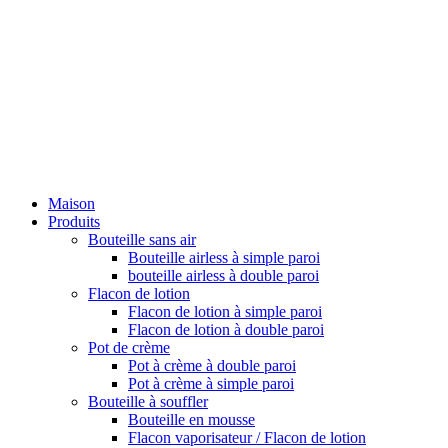
Maison
Produits
Bouteille sans air
Bouteille airless à simple paroi
bouteille airless à double paroi
Flacon de lotion
Flacon de lotion à simple paroi
Flacon de lotion à double paroi
Pot de crème
Pot à crème à double paroi
Pot à crème à simple paroi
Bouteille à souffler
Bouteille en mousse
Flacon vaporisateur / Flacon de lotion