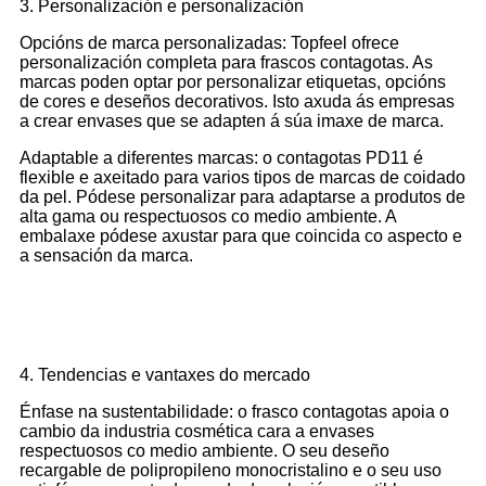
3. Personalización e personalización
Opcións de marca personalizadas: Topfeel ofrece
personalización completa para frascos contagotas. As
marcas poden optar por personalizar etiquetas, opcións
de cores e deseños decorativos. Isto axuda ás empresas
a crear envases que se adapten á súa imaxe de marca.
Adaptable a diferentes marcas: o contagotas PD11 é
flexible e axeitado para varios tipos de marcas de coidado
da pel. Pódese personalizar para adaptarse a produtos de
alta gama ou respectuosos co medio ambiente. A
embalaxe pódese axustar para que coincida co aspecto e
a sensación da marca.
4. Tendencias e vantaxes do mercado
Énfase na sustentabilidade: o frasco contagotas apoia o
cambio da industria cosmética cara a envases
respectuosos co medio ambiente. O seu deseño
recargable de polipropileno monocristalino e o seu uso