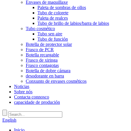
Envases de maquillaxe
Paleta de sombras de ollos
Tubo de colorete
Paleta de realces
Tubo de brillo de labios/barra de labios
Tubo cosmético
Tubo sen aire
Tubo de función
Botella de protector solar
Frasco de PCR
Botella recargable
Frasco de xiringa
Frasco contagotas
Botella de dobre cámara
desodorante en barra
Conxunto de envases cosméticos
Noticias
Sobre nós
Contacta connosco
capacidade de produción
English
Inicio