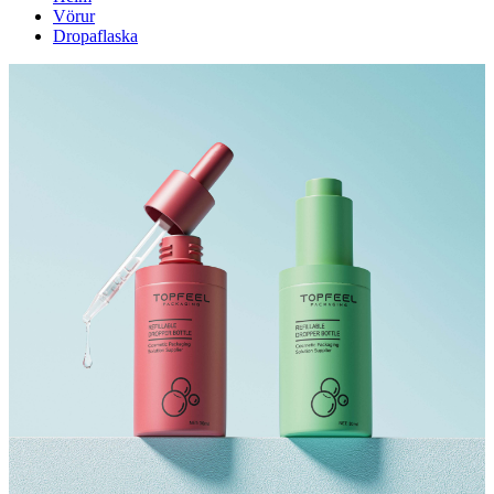
Vörur
Dropaflaska