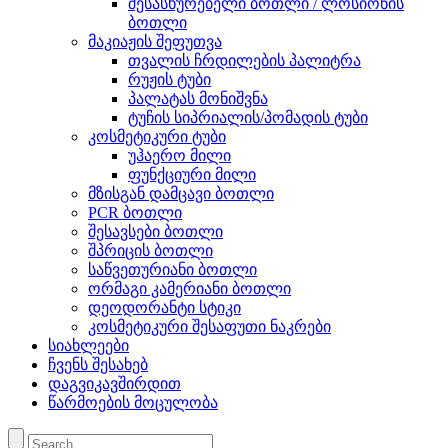
შესასხურებელი ბოთლი / ლოსიონის
ბოთლი
მაკიაჟის შეფუთვა
თვალის ჩრდილების პალიტრა
რუჟის ტუბი
პალატას მონიშვნა
ტუჩის სიპრიალის/პომადის ტუბი
კოსმეტიკური ტუბი
უჰაერო მილი
ფუნქციური მილი
მზისგან დამცავი ბოთლი
PCR ბოთლი
შესავსები ბოთლი
შპრიცის ბოთლი
საწვეთურიანი ბოთლი
ორმაგი კამერიანი ბოთლი
დეოდორანტი სტიკი
კოსმეტიკური შესაფუთი ნაკრები
სიახლეები
ჩვენს შესახებ
დაგვიკავშირდით
წარმოების მოცულობა