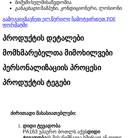
ნიმუში:
ხელმისაწვდომია
განაცხადი:
შამპუნი, კონდიციონერი, ლოსიონი
გამოგვიგზავნეთ ელ.წერილი
ჩამოტვირთეთ PDF
ფორმატში
პროდუქტის დეტალები
მომხმარებელთა მიმოხილვები
პერსონალიზაციის პროცესი
პროდუქტის ტეგები
ძირითადი მახასიათებლები:
დიდი ტევადობა
PA163 უჰაერო ბოთლს აქვს
დიდი
ტევადობა
ის შესანიშნავია ხშირად ან დიდი