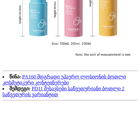
წინა:
PA160 მდგრადი უჰაერო ლოსიონის ბოთლი
კოსმეტიკური კონტეინერები
შემდეგი:
PD11 შესავსები საწვეთურიანი ბოთლი 2
საწვეთურის ვარიანტით