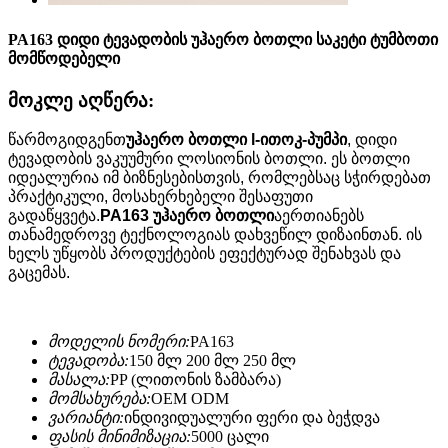
PA163 დიდი ტევადობის უჰაერო ბოთლი საკეტი ტუმბოთი
მომწოდებელი
მოკლე აღწერა:
წარმოგიდგენთ
უჰაერო ბოთლი l-ით
ოკ-პუმპი
, დიდი
ტევადობის ვაკუუმური ლოსიონის ბოთლი. ეს ბოთლი
იდეალურია იმ ბიზნესებისთვის, რომლებსაც სჭირდებათ
პრაქტიკული, მოსახერხებელი შესაფუთი
გადაწყვეტა.
PA163 უჰაერო ბოთლი
აერთიანებს
თანამედროვე ტექნოლოგიას დახვეწილ დიზაინთან. ის
ხელს უწყობს პროდუქტების ეფექტურად შენახვას და
გაცემას.
მოდელის ნომერი:
PA163
ტევადობა:
150 მლ 200 მლ 250 მლ
მასალა:
PP (ლითონის ზამბარა)
მომსახურება:
OEM ODM
ვარიანტი:
ინდივიდუალური ფერი და ბეჭდვა
ფასის მინიმიზაცია:
5000 ცალი