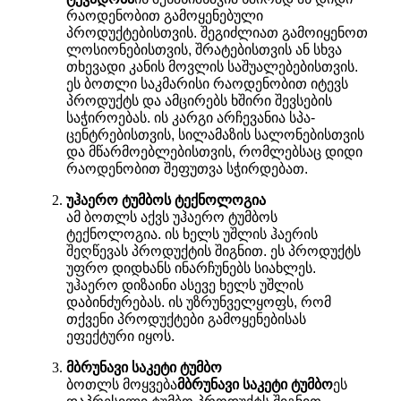
რაოდენობით გამოყენებული
პროდუქტებისთვის. შეგიძლიათ გამოიყენოთ
ლოსიონებისთვის, შრატებისთვის ან სხვა
თხევადი კანის მოვლის საშუალებებისთვის.
ეს ბოთლი საკმარისი რაოდენობით იტევს
პროდუქტს და ამცირებს ხშირი შევსების
საჭიროებას. ის კარგი არჩევანია სპა-
ცენტრებისთვის, სილამაზის სალონებისთვის
და მწარმოებლებისთვის, რომლებსაც დიდი
რაოდენობით შეფუთვა სჭირდებათ.
უჰაერო ტუმბოს ტექნოლოგია
ამ ბოთლს აქვს უჰაერო ტუმბოს
ტექნოლოგია. ის ხელს უშლის ჰაერის
შეღწევას პროდუქტის შიგნით. ეს პროდუქტს
უფრო დიდხანს ინარჩუნებს სიახლეს.
უჰაერო დიზაინი ასევე ხელს უშლის
დაბინძურებას. ის უზრუნველყოფს, რომ
თქვენი პროდუქტები გამოყენებისას
ეფექტური იყოს.
მბრუნავი საკეტი ტუმბო
ბოთლს მოყვება
მბრუნავი საკეტი ტუმბო
ეს