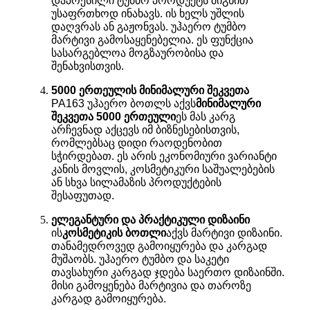
დაპრესილი ტუმბო პროდუქტს შიგნით
უსაფრთხოდ ინახავს. ის ხელს უშლის
დაღვრას ან გაჟონვას. უჰაერო ტუმბო
მარტივი გამოსაყენებელია. ეს ფუნქცია
სასარგებლოა მოგზაურობისა და
შენახვისთვის.
5000 ერთეულის მინიმალური შეკვეთა
PA163 უჰაერო ბოთლს აქვს
მინიმალური
შეკვეთა 5000 ერთეული
ეს მას კარგ
არჩევნად აქცევს იმ ბიზნესებისთვის,
რომლებსაც დიდი რაოდენობით
სჭირდებათ. ეს არის ეკონომიური ვარიანტი
კანის მოვლის, კოსმეტიკური საშუალებების
ან სხვა სილამაზის პროდუქტების
შესაფუთად.
ელეგანტური და პრაქტიკული დიზაინი
ის
კოსმეტიკის ბოთლი
აქვს მარტივი დიზაინი.
თანამედროვედ გამოიყურება და კარგად
მუშაობს. უჰაერო ტუმბო და საკეტი
თავსახური კარგად ჯდება საერთო დიზაინში.
მისი გამოყენება მარტივია და თაროზე
კარგად გამოიყურება.