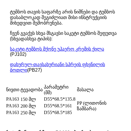
ტუმბოს თავის საფარზე არის ნიშნები და ტუმბოს
დასაბლოკად შეგიძლიათ მისი ინსტრუქციის
მიხედვით შემობრუნება.
ჩვენ გვაქვს სხვა მსგავსი საკეტი ტუმბოს შეფუთვა
(სხვადასხვა ტიპის):
საკეტი ტუმბოს მქონე უჰაერო კრემის ქილა
(PJ102)
დახურულ-თავსახურიანი სპრეის ფხვნილის
ბოთლი
(PB27)
პარამეტრი
ნივთი
ტევადობა
მასალა
(მმ)
PA163
D55*68.5*135.8
150 მლ
PP (ლითონის
PA163
D55*68.5*161
200 მლ
ზამბარა)
PA163
D55*68.5*185
250 მლ