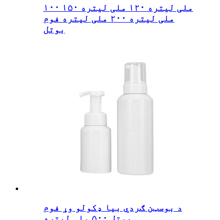
۱۰۰ ملی لیتره ۱۲۰ ملی لیتره ۱۵۰
ملی لیتره ۲۰۰ ملی لیتره فوم
بوتل
د بوسټن ګردي بیا ډکولو وړ فوم
بوتل ۵۰۰ ملی لیتره