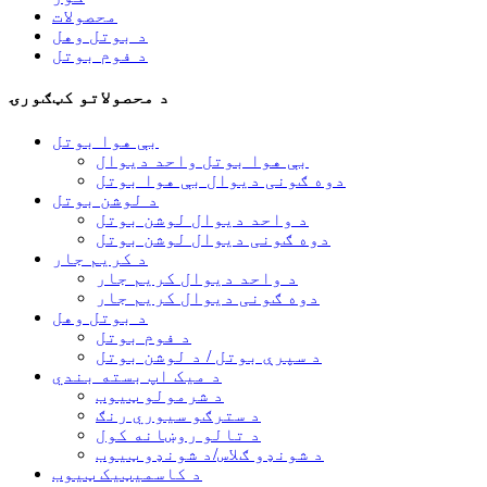
محصولات
د بوتل وهل
د فوم بوتل
د محصولاتو کټګورۍ
بې هوا بوتل
بې هوا بوتل واحد دیوال
دوه ګونی دیوال بې هوا بوتل
د لوشن بوتل
د واحد دیوال لوشن بوتل
دوه ګونی دیوال لوشن بوتل
د کریم جار
د واحد دیوال کریم جار
دوه ګونی دیوال کریم جار
د بوتل وهل
د فوم بوتل
د سپرې بوتل / د لوشن بوتل
د میک اپ بسته بندي
د شرمولو ټیوب
د سترګو سیوري رنګ
د تالو روښانه کول
د شونډو ګلاس/د شونډو ټیوب
د کاسمیټیک ټیوب