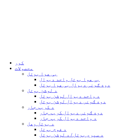
کور
محصولات
بې هوا بوتل
بې هوا بوتل واحد دیوال
دوه ګونی دیوال بې هوا بوتل
د لوشن بوتل
د واحد دیوال لوشن بوتل
دوه ګونی دیوال لوشن بوتل
د کریم جار
دوه ګونی دیوال کریم جار
د واحد دیوال کریم جار
د بوتل وهل
د فوم بوتل
د سپرې بوتل / د لوشن بوتل