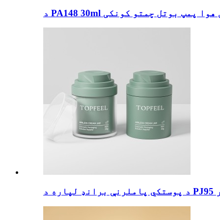
ساتلو بې هوا پمپ بوتل چمتو کونکی