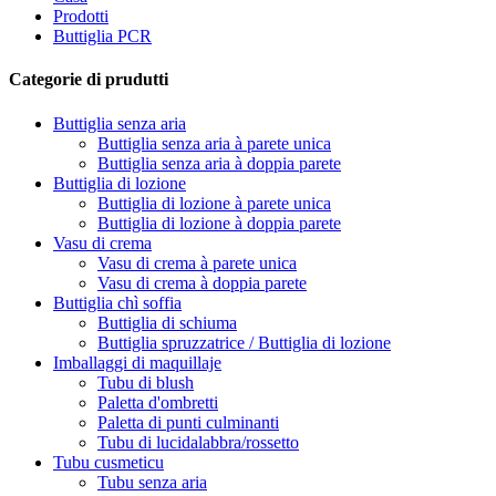
Prodotti
Buttiglia PCR
Categorie di prudutti
Buttiglia senza aria
Buttiglia senza aria à parete unica
Buttiglia senza aria à doppia parete
Buttiglia di lozione
Buttiglia di lozione à parete unica
Buttiglia di lozione à doppia parete
Vasu di crema
Vasu di crema à parete unica
Vasu di crema à doppia parete
Buttiglia chì soffia
Buttiglia di schiuma
Buttiglia spruzzatrice / Buttiglia di lozione
Imballaggi di maquillaje
Tubu di blush
Paletta d'ombretti
Paletta di punti culminanti
Tubu di lucidalabbra/rossetto
Tubu cusmeticu
Tubu senza aria