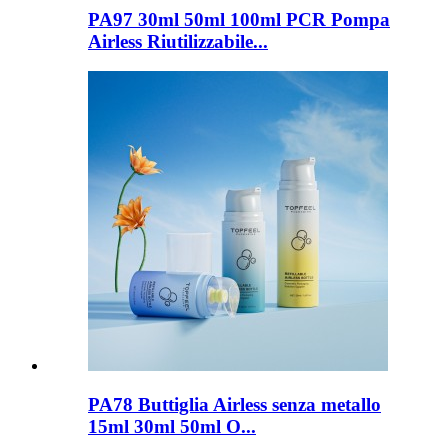
PA97 30ml 50ml 100ml PCR Pompa
Airless Riutilizzabile...
PA78 Buttiglia Airless senza metallo
15ml 30ml 50ml O...