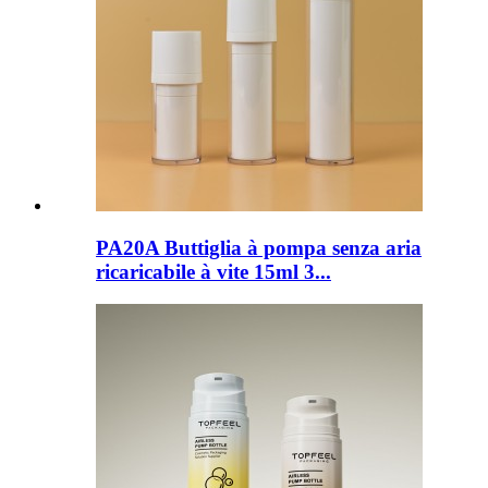
PA20A Buttiglia à pompa senza aria
ricaricabile à vite 15ml 3...