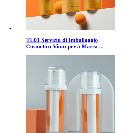
TL01 Serviziu di Imballaggio
Cosmeticu Viotu per a Marca ...