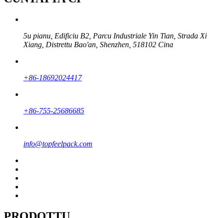
5u pianu, Edificiu B2, Parcu Industriale Yin Tian, ​​Strada Xi
Xiang, Distrettu Bao'an, Shenzhen, 518102 Cina
+86-18692024417
+86-755-25686685
info@topfeelpack.com
PRODOTTU