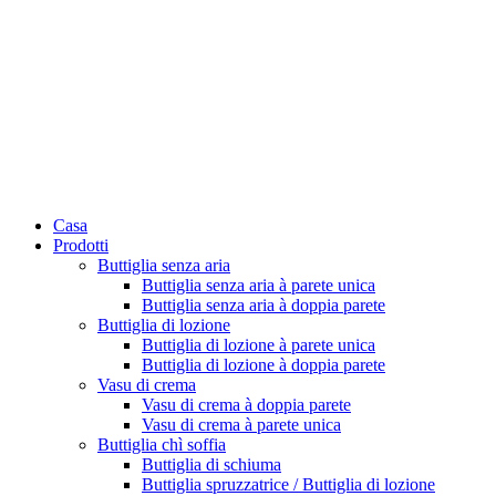
Casa
Prodotti
Buttiglia senza aria
Buttiglia senza aria à parete unica
Buttiglia senza aria à doppia parete
Buttiglia di lozione
Buttiglia di lozione à parete unica
Buttiglia di lozione à doppia parete
Vasu di crema
Vasu di crema à doppia parete
Vasu di crema à parete unica
Buttiglia chì soffia
Buttiglia di schiuma
Buttiglia spruzzatrice / Buttiglia di lozione