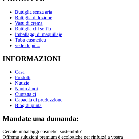
Buttiglia senza aria
Buttiglia di lozione
Vasu di crema
Buttiglia chì soffia
Imballaggi di maquillaje
Tubu cusmeticu
vede di più...
INFORMAZIONI
Casa
Prodotti
Nutizie
Nantu à noi
Cuntatta ci
Capacità di pruduzzione
Blog di punta
Mandate una dumanda:
Cercate imballaggi cosmetici sustenibili?
Offremu suluzioni premium è ecologiche per rinfurzà a vostra