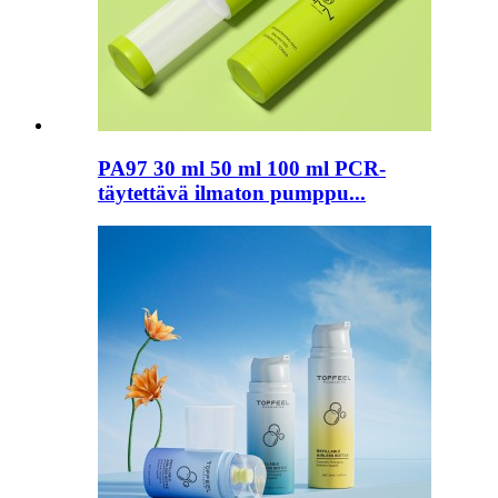
PA97 30 ml 50 ml 100 ml PCR-
täytettävä ilmaton pumppu...