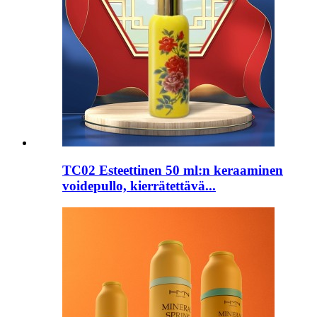
TC02 Esteettinen 50 ml:n keraaminen
voidepullo, kierrätettävä...