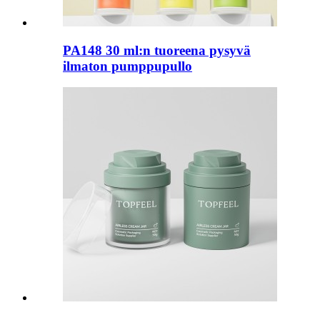
PA148 30 ml:n tuoreena pysyvä
ilmaton pumppupullo