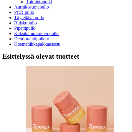
Toimintoputki
Aurinkosuojapullo
PCR-pullo
Täytettävä pullo
Ruiskupullo
Pipettipullo
Kaksikammioinen pullo
Deodoranttipuikko
Kosmetiikkapakkaussetti
Esittelyssä olevat tuotteet