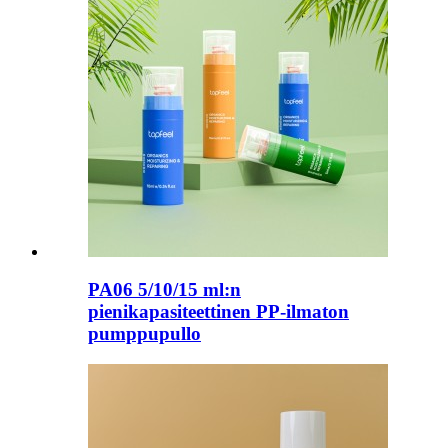
PA06 5/10/15 ml:n
pienikapasiteettinen PP-ilmaton
pumppupullo