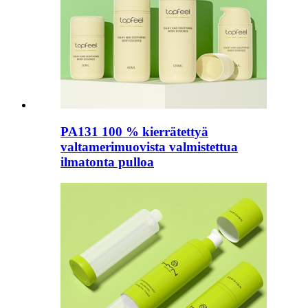
PA131 100 % kierrätettyä
valtamerimuovista valmistettua
ilmatonta pulloa