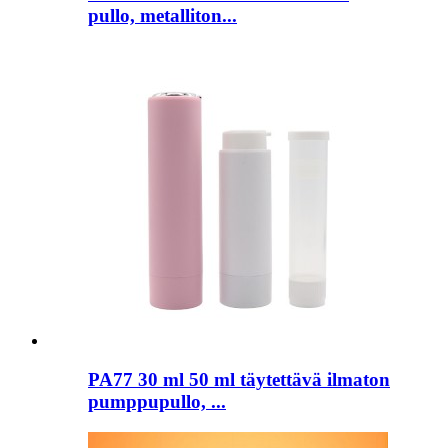
pullo, metalliton...
PA77 30 ml 50 ml täytettävä ilmaton
pumppupullo, ...