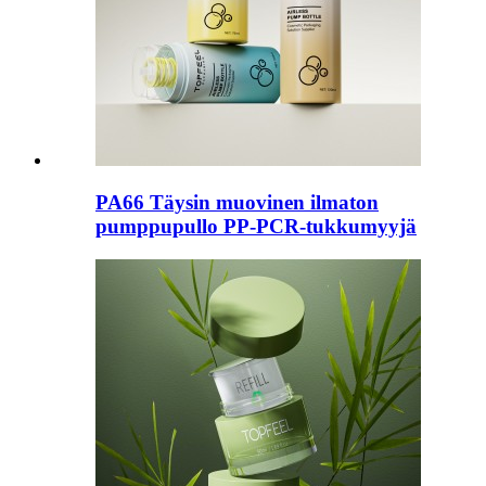
PA66 Täysin muovinen ilmaton
pumppupullo PP-PCR-tukkumyyjä