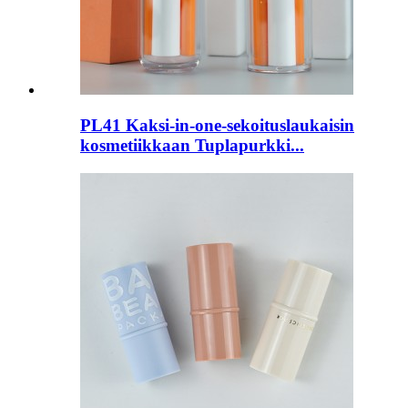
PL41 Kaksi-in-one-sekoituslaukaisin
kosmetiikkaan Tuplapurkki...