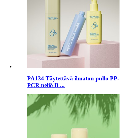
PA134 Täytettävä ilmaton pullo PP-
PCR neliö B ...