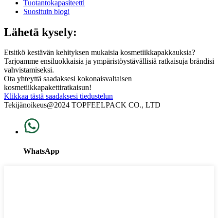
Tuotantokapasiteetti
Suosituin blogi
Lähetä kysely:
Etsitkö kestävän kehityksen mukaisia ​​kosmetiikkapakkauksia?
Tarjoamme ensiluokkaisia ​​ja ympäristöystävällisiä ratkaisuja brändisi
vahvistamiseksi.
Ota yhteyttä saadaksesi kokonaisvaltaisen
kosmetiikkapakettiratkaisun!
Klikkaa tästä saadaksesi tiedustelun
Tekijänoikeus@2024 TOPFEELPACK CO., LTD
WhatsApp