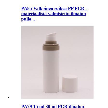
PA85 Valkoinen soikea PP PCR -
materiaalista valmistettu ilmaton
pullo...
PA79 15 ml 30 ml PCR-ilmaton