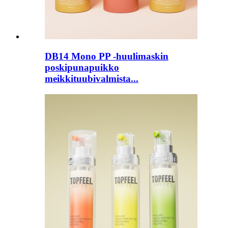
DB14 Mono PP -huulimaskin
poskipunapuikko
meikkituubivalmista...