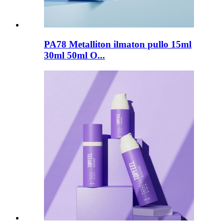
PA78 Metalliton ilmaton pullo 15ml
30ml 50ml O...