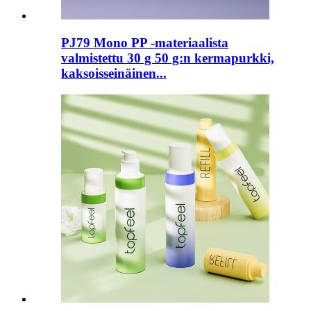
PJ79 Mono PP -materiaalista
valmistettu 30 g 50 g:n kermapurkki,
kaksoisseinäinen...