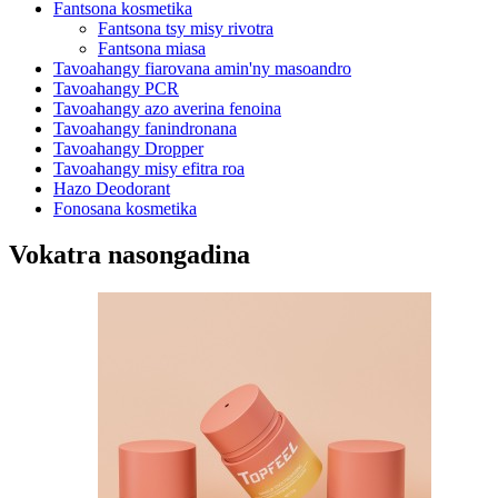
Fantsona kosmetika
Fantsona tsy misy rivotra
Fantsona miasa
Tavoahangy fiarovana amin'ny masoandro
Tavoahangy PCR
Tavoahangy azo averina fenoina
Tavoahangy fanindronana
Tavoahangy Dropper
Tavoahangy misy efitra roa
Hazo Deodorant
Fonosana kosmetika
Vokatra nasongadina