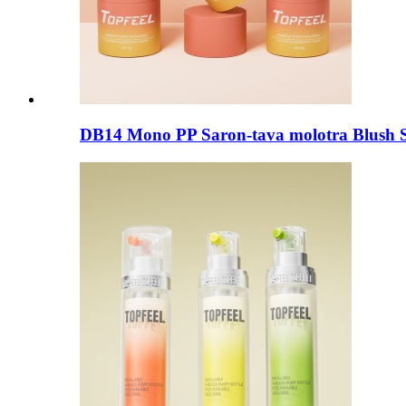
DB14 Mono PP Saron-tava molotra Blush S