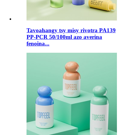
Tavoahangy tsy misy rivotra PA139
PP-PCR 50/100ml azo averina
fenoina...