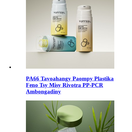
PA66 Tavoahangy Paompy Plastika
Feno Tsy Misy Rivotra PP-PCR
Ambongadiny