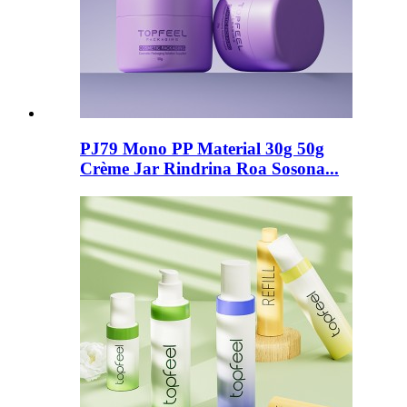
PJ79 Mono PP Material 30g 50g
Crème Jar Rindrina Roa Sosona...