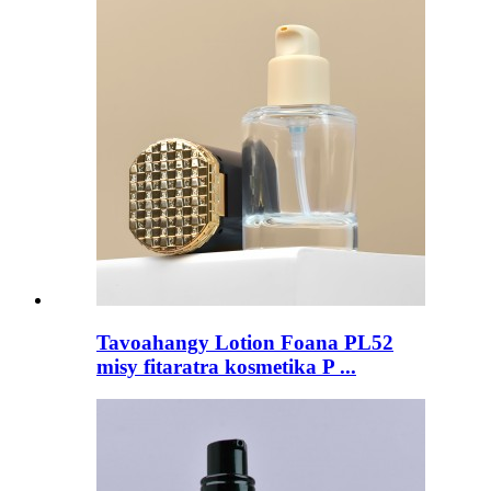
Tavoahangy Lotion Foana PL52
misy fitaratra kosmetika P ...