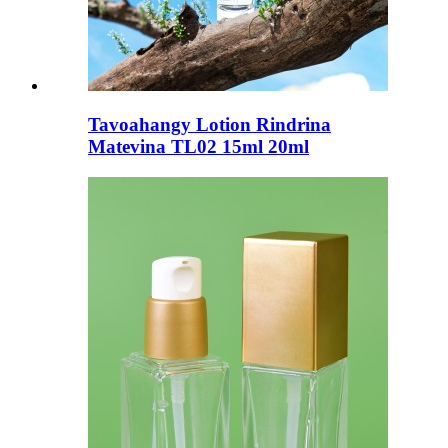
Tavoahangy Lotion Rindrina
Matevina TL02 15ml 20ml