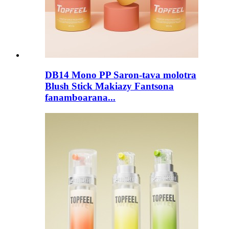
DB14 Mono PP Saron-tava molotra
Blush Stick Makiazy Fantsona
fanamboarana...