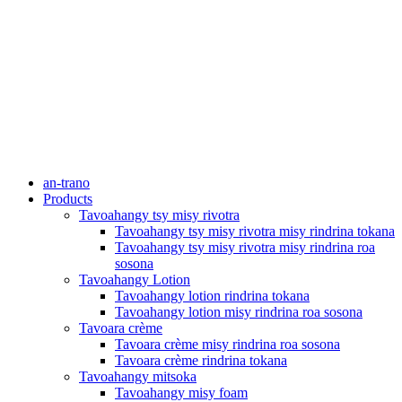
an-trano
Products
Tavoahangy tsy misy rivotra
Tavoahangy tsy misy rivotra misy rindrina tokana
Tavoahangy tsy misy rivotra misy rindrina roa
sosona
Tavoahangy Lotion
Tavoahangy lotion rindrina tokana
Tavoahangy lotion misy rindrina roa sosona
Tavoara crème
Tavoara crème misy rindrina roa sosona
Tavoara crème rindrina tokana
Tavoahangy mitsoka
Tavoahangy misy foam