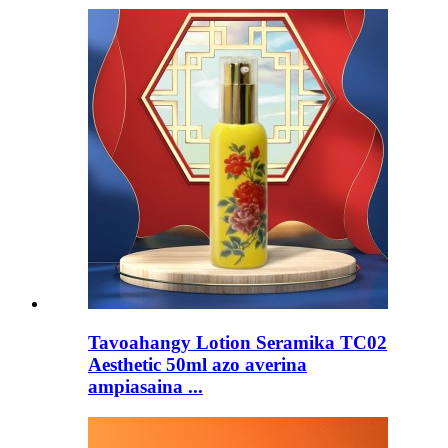
Tavoahangy Lotion Seramika TC02
Aesthetic 50ml azo averina
ampiasaina ...