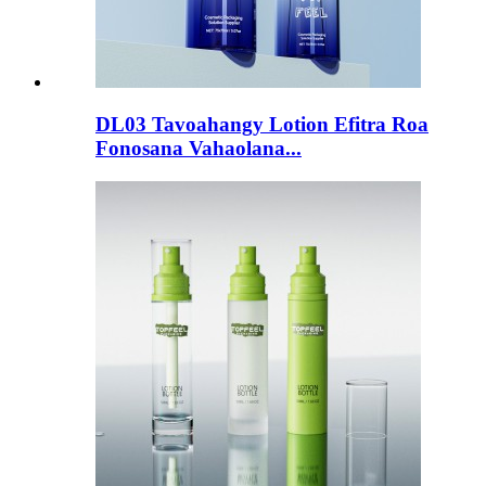
DL03 Tavoahangy Lotion Efitra Roa
Fonosana Vahaolana...