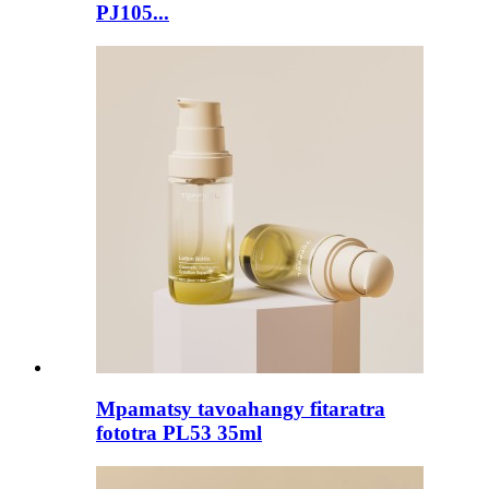
PJ105...
Mpamatsy tavoahangy fitaratra
fototra PL53 35ml