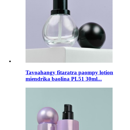
Tavoahangy fitaratra paompy lotion
miendrika baolina PL51 30ml...