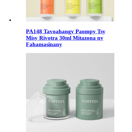
PA148 Tavoahangy Paompy Tsy
Misy Rivotra 30ml Mitazona ny
Fahamasinany