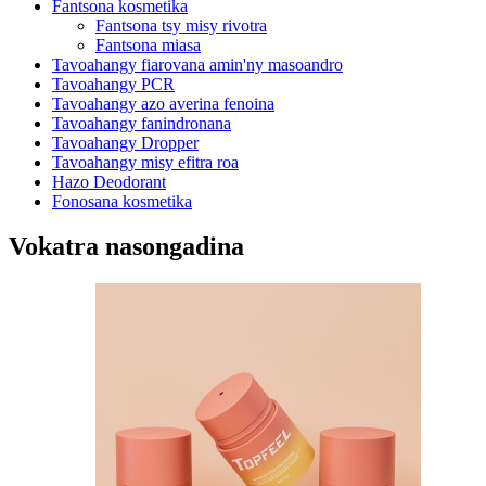
Fantsona kosmetika
Fantsona tsy misy rivotra
Fantsona miasa
Tavoahangy fiarovana amin'ny masoandro
Tavoahangy PCR
Tavoahangy azo averina fenoina
Tavoahangy fanindronana
Tavoahangy Dropper
Tavoahangy misy efitra roa
Hazo Deodorant
Fonosana kosmetika
Vokatra nasongadina