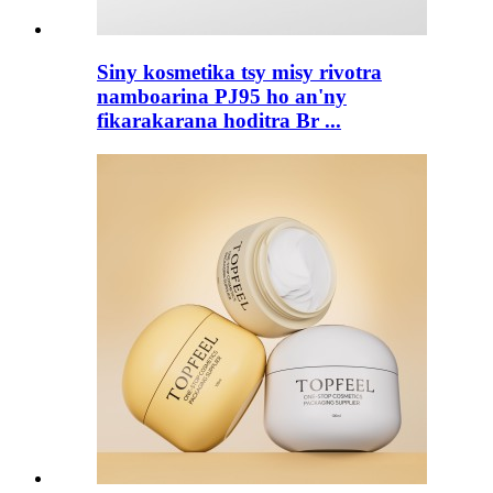
Siny kosmetika tsy misy rivotra
namboarina PJ95 ho an'ny
fikarakarana hoditra Br ...