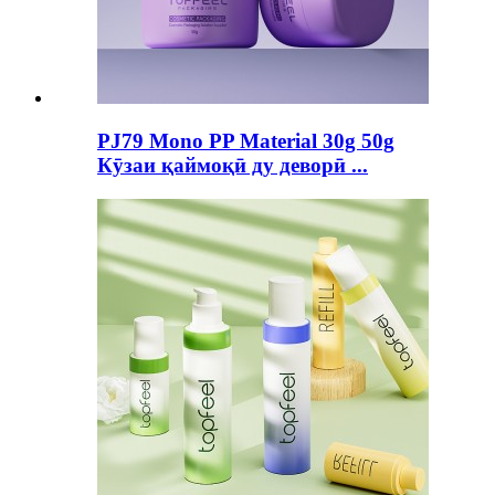
PJ79 Mono PP Material 30g 50g
Кӯзаи қаймоқӣ ду деворӣ ...