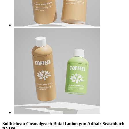
Soithichean Cosmaigeach Botal Lotion gun Adhair Seasmhach
PA160