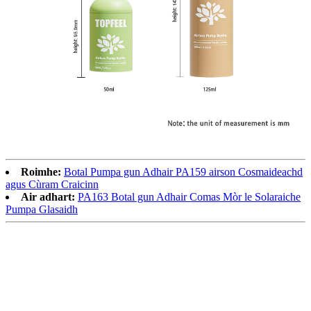
Roimhe:
Botal Pumpa gun Adhair PA159 airson Cosmaideachd
agus Cùram Craicinn
Air adhart:
PA163 Botal gun Adhair Comas Mòr le Solaraiche
Pumpa Glasaidh