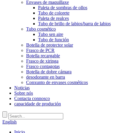
Envases de maquillaxe
Paleta de sombras de ollos
Tubo de colorete
Paleta de realces
Tubo de brillo de labios/barra de labios
Tubo cosmético
Tubo sen aire
Tubo de función
Botella de protector solar
Frasco de PCR
Botella recargable
Frasco de xiringa
Frasco contagotas
Botella de dobre cámara
desodorante en barra
Conxunto de envases cosméticos
Noticias
Sobre nós
Contacta connosco
capacidade de produción
English
Inicio