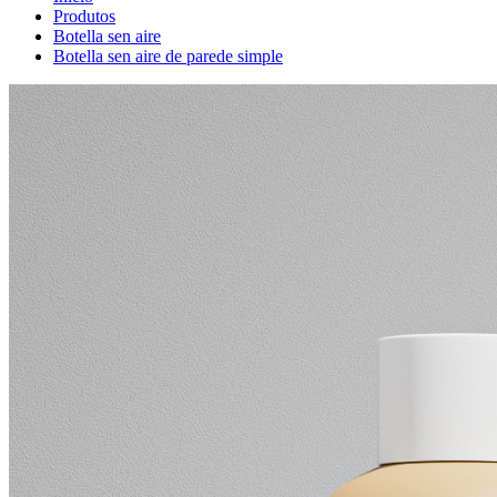
Produtos
Botella sen aire
Botella sen aire de parede simple