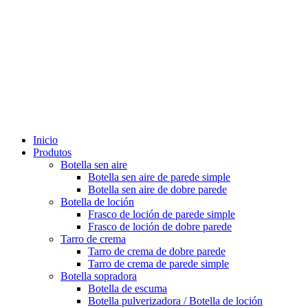
Inicio
Produtos
Botella sen aire
Botella sen aire de parede simple
Botella sen aire de dobre parede
Botella de loción
Frasco de loción de parede simple
Frasco de loción de dobre parede
Tarro de crema
Tarro de crema de dobre parede
Tarro de crema de parede simple
Botella sopradora
Botella de escuma
Botella pulverizadora / Botella de loción