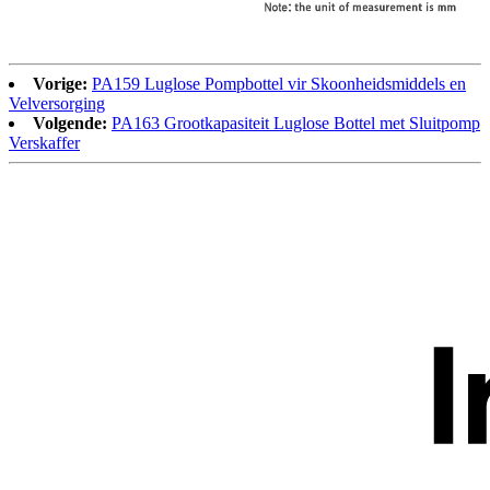
Vorige:
PA159 Luglose Pompbottel vir Skoonheidsmiddels en
Velversorging
Volgende:
PA163 Grootkapasiteit Luglose Bottel met Sluitpomp
Verskaffer