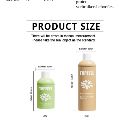
groter
verbruikersbehoeftes