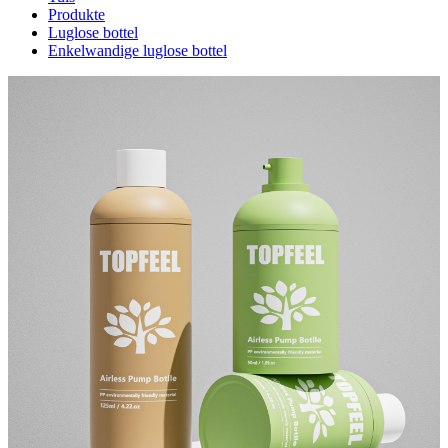
Produkte
Luglose bottel
Enkelwandige luglose bottel