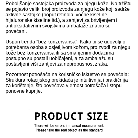
Poboljšanje sastojaka proizvoda za njegu kože: Na tržištu
se pojavio veliki broj proizvoda za njegu kože koji sadrže
aktivne sastojke (poput retinola, voćne kiseline,
hijaluronske kiseline itd.), a zahtjevi za brtvljenjem i
antioksidativnim svojstvima ambalaže znatno su
povećani.
Uspon trenda "bez konzervansa": Kako bi se udovoljilo
potrebama osoba s osjetljivom kožom, proizvodi za njegu
kože bez konzervansa ili sa smanjenim dodacima
postupno su postali uobičajeni, a za ambalažu su
postavljeni viši zahtjevi za nepropusnost zraka.
Pozornost potrošača na korisničko iskustvo se povećala:
Struktura rotacijskog prekidača je intuitivnija i praktičnija
za korištenje, što povećava vjernost potrošača i stopu
ponovne kupnje.