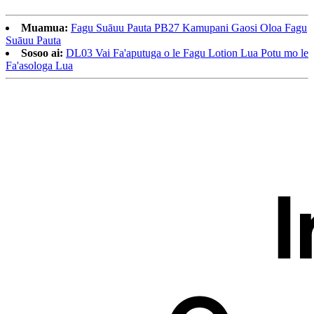
Muamua:
Fagu Suāuu Pauta PB27 Kamupani Gaosi Oloa Fagu
Suāuu Pauta
Sosoo ai:
DL03 Vai Fa'aputuga o le Fagu Lotion Lua Potu mo le
Fa'asologa Lua