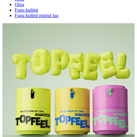
Oloa
Fagu kulimi
Fagu kulimi puipui lua