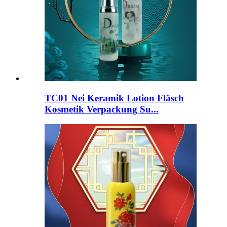
TC01 Nei Keramik Lotion Fläsch
Kosmetik Verpackung Su...