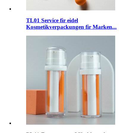
TL01 Service fir eidel
Kosmetikverpackungen fir Marken...