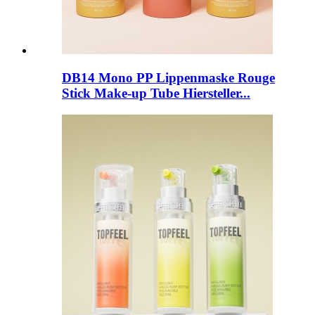
DB14 Mono PP Lippenmaske Rouge
Stick Make-up Tube Hiersteller...