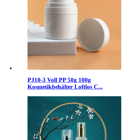
PJ10-3 Voll PP 50g 100g
Kosmetikbehälter Loftlos C...