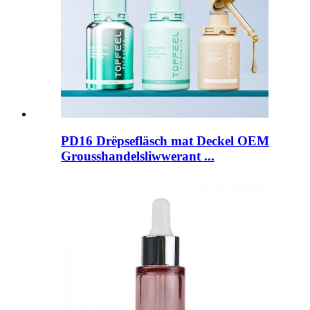
PD16 Drëpsefläsch mat Deckel OEM
Grousshandelsliwwerant ...