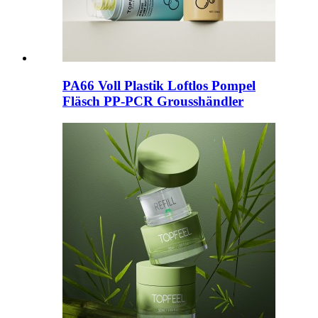
PA66 Voll Plastik Loftlos Pompel
Fläsch PP-PCR Grousshändler