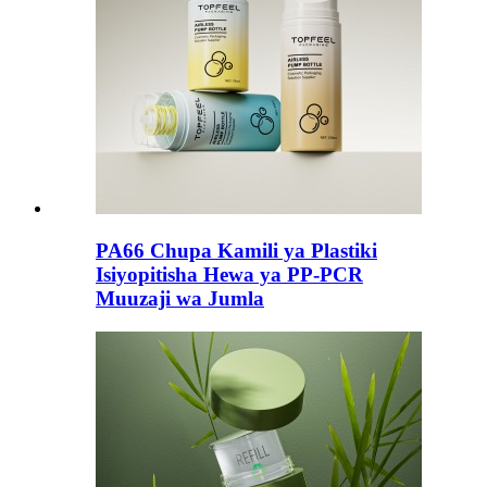
PA66 Chupa Kamili ya Plastiki
Isiyopitisha Hewa ya PP-PCR
Muuzaji wa Jumla