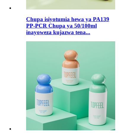
Chupa isiyotumia hewa ya PA139
PP-PCR Chupa ya 50/100ml
inayoweza kujazwa tena...