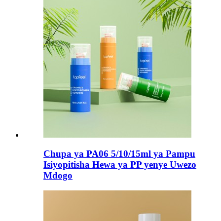
Chupa ya PA06 5/10/15ml ya Pampu
Isiyopitisha Hewa ya PP yenye Uwezo
Mdogo