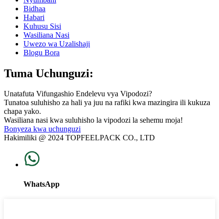
Bidhaa
Habari
Kuhusu Sisi
Wasiliana Nasi
Uwezo wa Uzalishaji
Blogu Bora
Tuma Uchunguzi:
Unatafuta Vifungashio Endelevu vya Vipodozi?
Tunatoa suluhisho za hali ya juu na rafiki kwa mazingira ili kukuza
chapa yako.
Wasiliana nasi kwa suluhisho la vipodozi la sehemu moja!
Bonyeza kwa uchunguzi
Hakimiliki @ 2024 TOPFEELPACK CO., LTD
WhatsApp