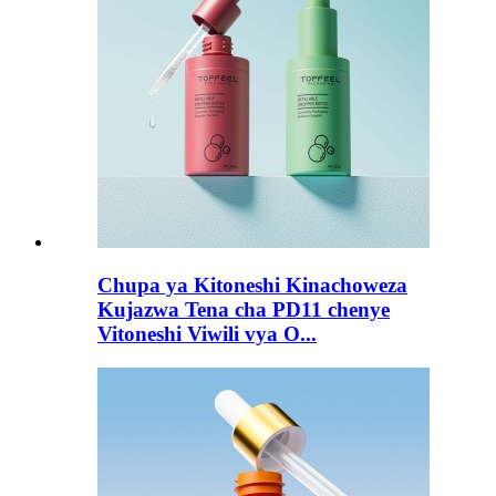
Chupa ya Kitoneshi Kinachoweza
Kujazwa Tena cha PD11 chenye
Vitoneshi Viwili vya O...