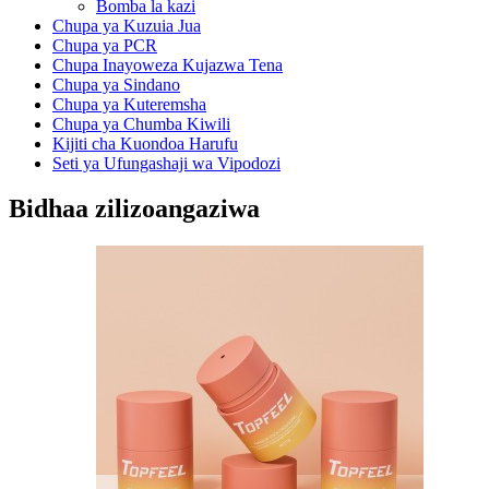
Bomba la kazi
Chupa ya Kuzuia Jua
Chupa ya PCR
Chupa Inayoweza Kujazwa Tena
Chupa ya Sindano
Chupa ya Kuteremsha
Chupa ya Chumba Kiwili
Kijiti cha Kuondoa Harufu
Seti ya Ufungashaji wa Vipodozi
Bidhaa zilizoangaziwa