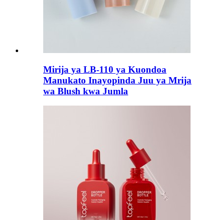
Mirija ya LB-110 ya Kuondoa
Manukato Inayopinda Juu ya Mrija
wa Blush kwa Jumla