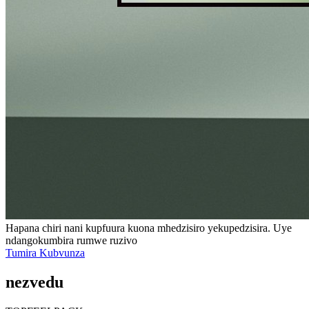
Hapana chiri nani kupfuura kuona mhedzisiro yekupedzisira. Uye
ndangokumbira rumwe ruzivo
Tumira Kubvunza
nezvedu