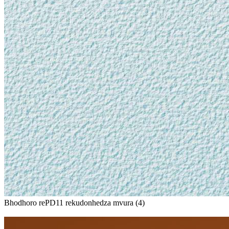
Bhodhoro rePD11 rekudonhedza mvura (4)