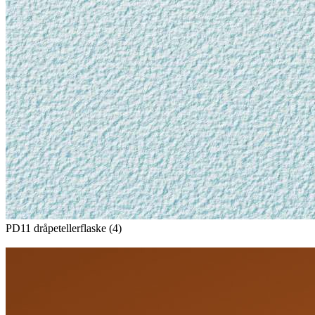
PD11 dråpetellerflaske (4)