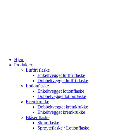
Hjem
Produkter
Luftfri flaske
Enkeltvegget luftfri flaske
Dobbeltvegget luftfri flaske
Lotionflaske
Enkeltvegget lotionflaske
Dobbelvegget lotionflaske
Kremkrukke
Dobbeltvegget kremkrukke
Enkeltvegget kremkrukke
Blåser flaske
Skumflaske
Sprøyteflaske / Lotionflaske