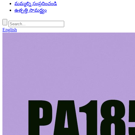
మమ్మల్ని సంప్రదించండి
ఉత్పత్తి సామర్థ్యం
English