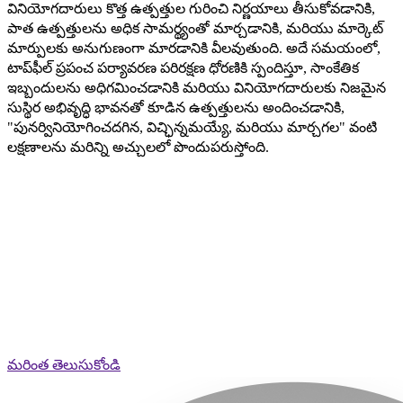
వినియోగదారులు కొత్త ఉత్పత్తుల గురించి నిర్ణయాలు తీసుకోవడానికి,
పాత ఉత్పత్తులను అధిక సామర్థ్యంతో మార్చడానికి, మరియు మార్కెట్
మార్పులకు అనుగుణంగా మారడానికి వీలవుతుంది. అదే సమయంలో,
టాప్‌ఫీల్ ప్రపంచ పర్యావరణ పరిరక్షణ ధోరణికి స్పందిస్తూ, సాంకేతిక
ఇబ్బందులను అధిగమించడానికి మరియు వినియోగదారులకు నిజమైన
సుస్థిర అభివృద్ధి భావనతో కూడిన ఉత్పత్తులను అందించడానికి,
"పునర్వినియోగించదగిన, విచ్ఛిన్నమయ్యే, మరియు మార్చగల" వంటి
లక్షణాలను మరిన్ని అచ్చులలో పొందుపరుస్తోంది.
మరింత తెలుసుకోండి