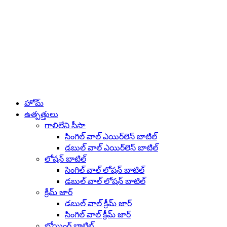
హోమ్
ఉత్పత్తులు
గాలిలేని సీసా
సింగిల్ వాల్ ఎయిర్‌లెస్ బాటిల్
డబుల్ వాల్ ఎయిర్‌లెస్ బాటిల్
లోషన్ బాటిల్
సింగిల్ వాల్ లోషన్ బాటిల్
డబుల్ వాల్ లోషన్ బాటిల్
క్రీమ్ జార్
డబుల్ వాల్ క్రీమ్ జార్
సింగిల్ వాల్ క్రీమ్ జార్
బ్లోయింగ్ బాటిల్