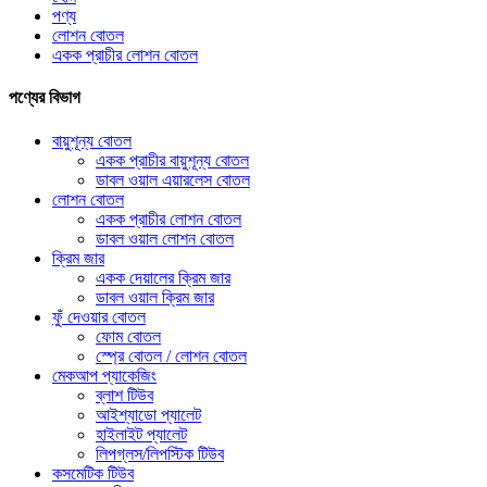
পণ্য
লোশন বোতল
একক প্রাচীর লোশন বোতল
পণ্যের বিভাগ
বায়ুশূন্য বোতল
একক প্রাচীর বায়ুশূন্য বোতল
ডাবল ওয়াল এয়ারলেস বোতল
লোশন বোতল
একক প্রাচীর লোশন বোতল
ডাবল ওয়াল লোশন বোতল
ক্রিম জার
একক দেয়ালের ক্রিম জার
ডাবল ওয়াল ক্রিম জার
ফুঁ দেওয়ার বোতল
ফোম বোতল
স্প্রে বোতল / লোশন বোতল
মেকআপ প্যাকেজিং
ব্লাশ টিউব
আইশ্যাডো প্যালেট
হাইলাইট প্যালেট
লিপগ্লস/লিপস্টিক টিউব
কসমেটিক টিউব