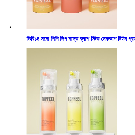
ডিবি১৪ মনো পিপি লিপ মাস্ক ব্লাশ স্টিক মেকআপ টিউব প্রস